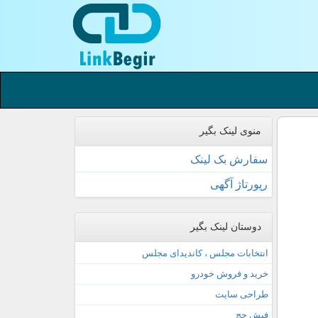
منوی لینک بگیر
سفارش بک لینک
رپورتاژ آگهی
دوستان لینک بگیر
انتخابات مجلس ، کاندیدای مجلس
خرید و فروش خودرو
طراحی سایت
فیش حج