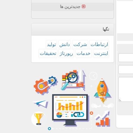
جدیدترین ها
تگها
ارتباطات
شركت
دانش
تولید
اینترنت
خدمات
رپورتاژ
تحقیقات