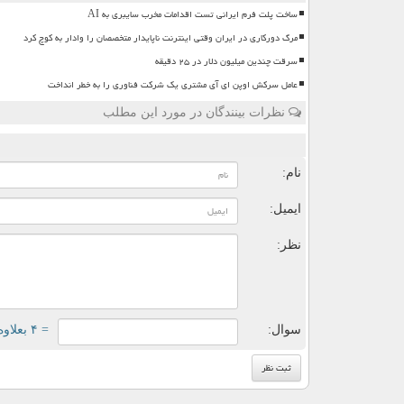
ساخت پلت فرم ایرانی تست اقدامات مخرب سایبری به AI
مرگ دورکاری در ایران وقتی اینترنت ناپایدار متخصصان را وادار به کوچ کرد
سرقت چندین میلیون دلار در ۲۵ دقیقه
عامل سرکش اوپن ای آی مشتری یک شرکت فناوری را به خطر انداخت
نظرات بینندگان در مورد این مطلب
ن
نام:
ایمیل:
نظر:
سوال:
= ۴ بعلاوه ۵