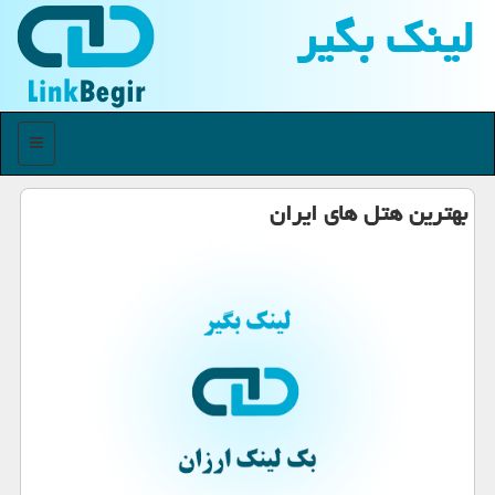
لینك بگیر
منو
بهترین هتل های ایران