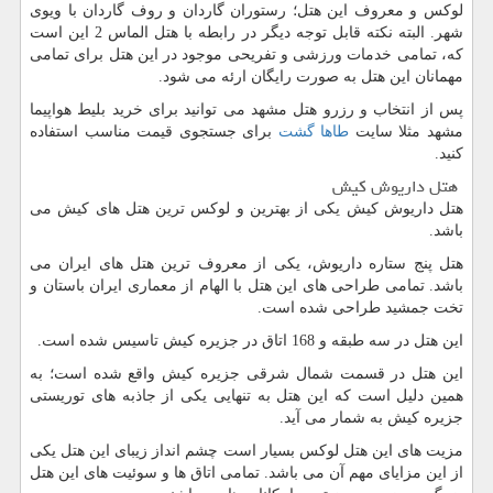
لوکس و معروف این هتل؛ رستوران گاردان و روف گاردان با ویوی
شهر. البته نکته قابل توجه دیگر در رابطه با هتل الماس 2 این است
که، تمامی خدمات ورزشی و تفریحی موجود در این هتل برای تمامی
مهمانان این هتل به صورت رایگان ارئه می شود.
پس از انتخاب و رزرو هتل مشهد می توانید برای خرید بلیط هواپیما
مشهد مثلا سایت
طاها گشت
برای جستجوی قیمت مناسب استفاده
کنید.
هتل داریوش کیش
هتل داریوش کیش یکی از بهترین و لوکس ترین هتل های کیش می
باشد.
هتل پنج ستاره داریوش، یکی از معروف ترین هتل های ایران می
باشد. تمامی طراحی های این هتل با الهام از معماری ایران باستان و
تخت جمشید طراحی شده است.
این هتل در سه طبقه و 168 اتاق در جزیره کیش تاسیس شده است.
این هتل در قسمت شمال شرقی جزیره کیش واقع شده است؛ به
همین دلیل است که این هتل به تنهایی یکی از جاذبه های توریستی
جزیره کیش به شمار می آید.
مزیت های این هتل لوکس بسیار است چشم انداز زیبای این هتل یکی
از این مزایای مهم آن می باشد. تمامی اتاق ها و سوئیت های این هتل