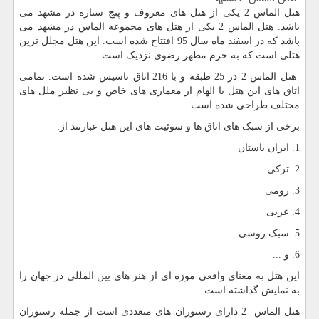
هتل الماس 2 یکی از هتل های معروف و پنج ستاره در مشهد می
باشد. هتل الماس 2 یکی از هتل های مجموعه الماس در مشهد می
باشد که در اسفند ماه سال 95 افتتاح شده است. این هتل مجلل ترین
هتلی است که به حرم مطهر رضوی نزدیک است.
هتل الماس 2 در 25 طبقه و با 216 اتاق تاسیس شده است. تمامی
اتاق های این هتل با الهام از معماری های خاص و بی نظیر ملل های
مختلف طراحی شده است.
برخی از سبک های اتاق ها و سوئیت های این هتل عبارتند از:
1. ایران باستان
2. ترکی
3. رومی
4. عربی
5. سبک روسی
6. و ...
این هتل به معنای واقعی موزه ای از هنر های بین المللی در جهان را
به نمایش گذاشته است.
هتل الماس 2 دارای رستوران های متعددی است از جمله رستوران