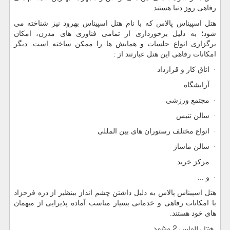
رفاهی روز دنیا هستند.
هتل اسپیناس پالاس که با نام هتل اسپیناس بهرود نیز شناخته می
شود؛ به دلیل برخورداری از تمامی فناوری های مدرن، امکان
برگزاری انواع جلسات و همایش ها را ممکن ساخته است. دیگر
امکانات رفاهی این هتل عبارتند از :
· اتاق کار و قرارداد
· آرایشگاه
· مجتمع ورزشی
· سالن تنیس
· انواع مختلف رستوران های بین المللی
· سالن ماساژ
· مرکز خرید
· و ...
هتل اسپیناس پالاس به دلیل داشتن چشم انداز بینظیر از دره فرحزاد
با امکانات رفاهی و خدماتی بسیار مناسب آماده پذیرایی از میهمان
های خود هستند.
هتل الماس 2 مشهد