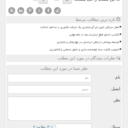
X
تازه ترین مطالب مرتبط
عامل سرکش اوپن ای آی مشتری یک شرکت فناوری را به خطر انداخت
تکذیب ادعای قطع اینترنت بعد از جام جهانی
توسعه پوشش ارتباطی ایرانسل در چهارمحال و بختیاری
تصویب کلیات سند هوشمندسازی و تحول صنعتی و کشاورزی
نظرات بینندگان در مورد این مطلب
نظر شما در مورد این مطلب
نام:
ایمیل:
نظر:
سوال:
= ۳ بعلاوه ۲