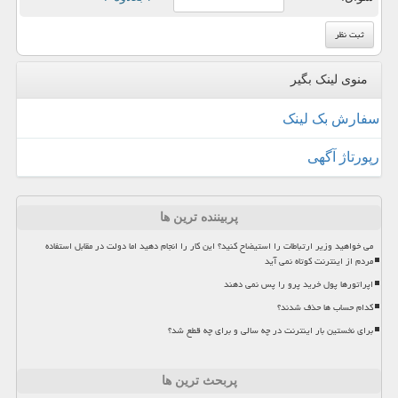
منوی لینک بگیر
سفارش بک لینک
رپورتاژ آگهی
پربیننده ترین ها
می خواهید وزیر ارتباطات را استیضاح کنید؟ این کار را انجام دهید اما دولت در مقابل استفاده
مردم از اینترنت کوتاه نمی آید
اپراتورها پول خرید پرو را پس نمی دهند
کدام حساب ها حذف شدند؟
برای نخستین بار اینترنت در چه سالی و برای چه قطع شد؟
پربحث ترین ها