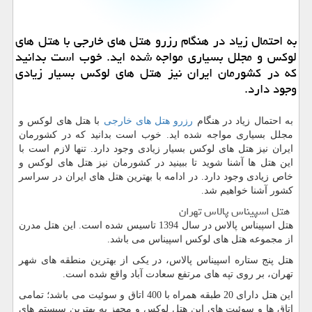
به احتمال زیاد در هنگام رزرو هتل های خارجی با هتل های
لوكس و مجلل بسیاری مواجه شده اید. خوب است بدانید
كه در كشورمان ایران نیز هتل های لوكس بسیار زیادی
وجود دارد.
به احتمال زیاد در هنگام
رزرو هتل های خارجی
با هتل های لوکس و
مجلل بسیاری مواجه شده اید. خوب است بدانید که در کشورمان
ایران نیز هتل های لوکس بسیار زیادی وجود دارد. تنها لازم است با
این هتل ها آشنا شوید تا ببینید در کشورمان نیز هتل های لوکس و
خاص زیادی وجود دارد. در ادامه با بهترین هتل های ایران در سراسر
کشور آشنا خواهیم شد.
هتل اسپیناس پالاس تهران
هتل اسپیناس پالاس در سال 1394 تاسیس شده است. این هتل مدرن
از مجموعه هتل های لوکس اسپیناس می باشد.
هتل پنج ستاره اسپیناس پالاس، در یکی از بهترین منطقه های شهر
تهران، بر روی تپه های مرتفع سعادت آباد واقع شده است.
این هتل دارای 20 طبقه همراه با 400 اتاق و سوئیت می باشد؛ تمامی
اتاق ها و سوئیت های این هتل لوکس و مجهز به بهترین سیستم های