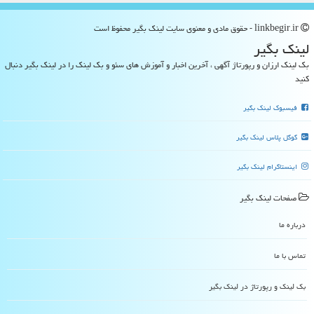
linkbegir.ir - حقوق مادی و معنوی سایت لینك بگیر محفوظ است
لینك بگیر
بک لینک ارزان و رپورتاژ آگهی ، آخرین اخبار و آموزش های سئو و بک لینک را در لینک بگیر دنبال
کنید
فیسبوک لینک بگیر
گوگل پلاس لینک بگیر
اینستاگرام لینک بگیر
صفحات لینك بگیر
درباره ما
تماس با ما
بک لینک و رپورتاژ در لینك بگیر