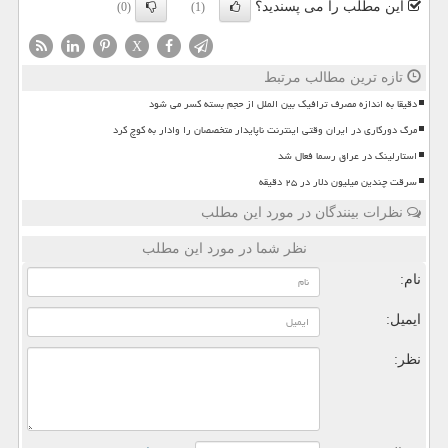
این مطلب را می پسندید؟
(0)
(1)
X
تازه ترین مطالب مرتبط
دقیقا به اندازه مصرف ترافیک بین الملل از حجم بسته کسر می شود
مرگ دورکاری در ایران وقتی اینترنت ناپایدار متخصصان را وادار به کوچ کرد
استارلینک در عراق رسما فعال شد
سرقت چندین میلیون دلار در ۲۵ دقیقه
نظرات بینندگان در مورد این مطلب
نظر شما در مورد این مطلب
نام:
ایمیل:
نظر: