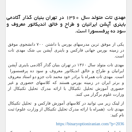
مهدی تات متولد سال ۱۳۶۰ در تهران بنیان گذار آكادمی
باینری آپشن ایرانیان و طراح و خالق اندیكاتور معروف و
سود ده پرفسسورا است.
یکی از موفق ترین مدرسهای بورس با داشتن ۷۰۰ دانشجوی موفق
در زمینه بورس جهانی فارکس و باینری آپشن بی شک مهدی تات
است.
مهدی تات متولد سال ۱۳۶۰ در تهران بنیان گذار آکادمی باینری آپشن
ایرانیان و طراح و خالق اندیکاتور معروف و سود ده پرفسسورا
است. مهدی تات همراه با برادر خود محمد تات جزو دو استاد معروف
و برتر ایران در زمینه بورس هستند که کلاسهای حضوری و غیر
حضوری آموزش تحلیل تکنیکال با ارائه مدرک تحلیل تکنیکال از
وزارت علوم برگزار می کنند.
از لینک زیر می توانید در کلاسهای آموزش فارکس و تحلیل تکنیکال
مهدی تات (همراه با ارائه مدرک تحلیل تکنیکال از وزارت علوم) ثبت
نام کنید:
https://binaryoptioniranian.com/?p=2036