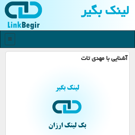
لینك بگیر
منو
آشنایی با مهدی تات