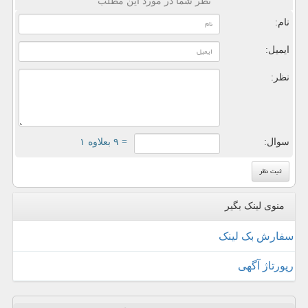
نظر شما در مورد این مطلب
نام:
ایمیل:
نظر:
سوال:
= ۹ بعلاوه ۱
منوی لینک بگیر
سفارش بک لینک
رپورتاژ آگهی