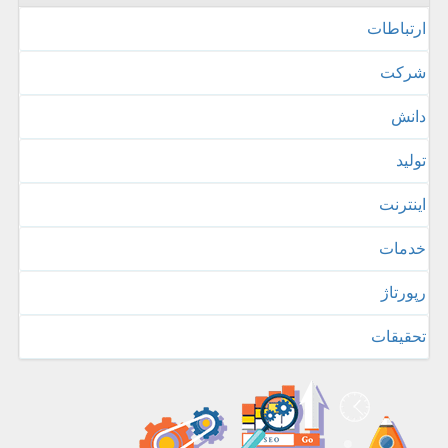
ارتباطات
شركت
دانش
تولید
اینترنت
خدمات
رپورتاژ
تحقیقات