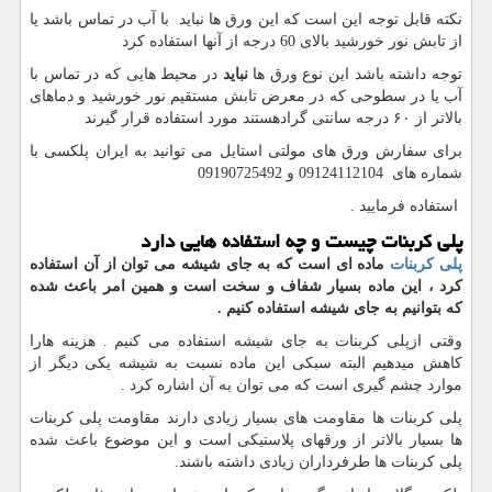
نکته قابل توجه این است که این ورق ها نباید با آب در تماس باشد یا
از تابش نور خورشید بالای 60 درجه از آنها استفاده کرد
توجه داشته باشد این نوع ورق ها
نباید
در محیط هایی که در تماس با
آب یا در سطوحی که در معرض تابش مستقیم نور خورشید و دماهای
بالاتر از ۶۰ درجه سانتی گرادهستند مورد استفاده قرار گیرند
برای سفارش ورق های مولتی استایل می توانید به ایران پلکسی با
شماره های 09124112104 و 09190725492
استفاده فرمایید
.
پلی کربنات چیست و چه استفاده هایی دارد
پلی کربنات
ماده ای است که به جای شیشه می توان از آن استفاده
کرد ، این ماده بسیار شفاف و سخت است و همین امر باعث شده
که بتوانیم به جای شیشه استفاده کنیم
.
وقتی ازپلی کربنات به جای شیشه استفاده می کنیم . هزینه هارا
کاهش میدهیم البته سبکی این ماده نسبت به شیشه یکی دیگر از
موارد چشم گیری است که می توان به آن اشاره کرد
.
پلی کربنات ها مقاومت های بسیار زیادی دارند مقاومت پلی کربنات
ها بسیار بالاتر از ورقهای پلاستیکی است و این موضوع باعث شده
پلی کربنات ها طرفرداران زیادی داشته باشند.