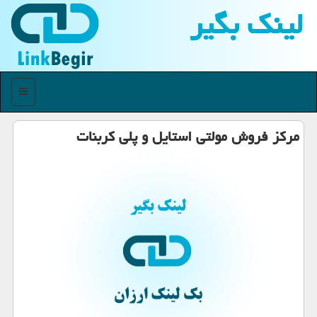
لینك بگیر
منو
مركز فروش مولتی استایل و پلی كربنات