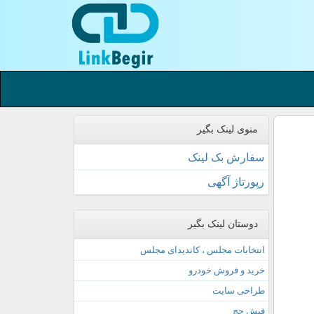
منوی لینک بگیر
سفارش بک لینک
رپورتاژ آگهی
دوستان لینک بگیر
انتخابات مجلس ، کاندیدای مجلس
خرید و فروش خودرو
طراحی سایت
فیش حج