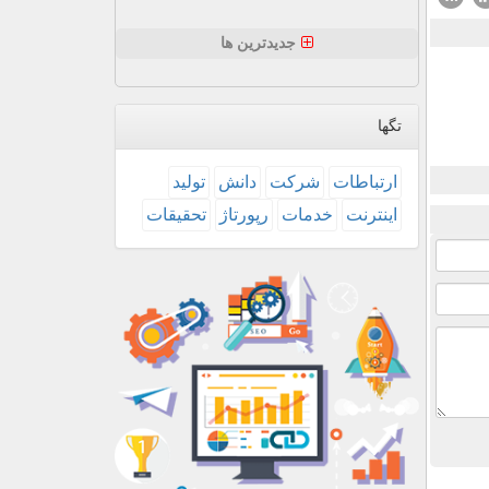
جدیدترین ها
تگها
ارتباطات
شركت
دانش
تولید
اینترنت
خدمات
رپورتاژ
تحقیقات