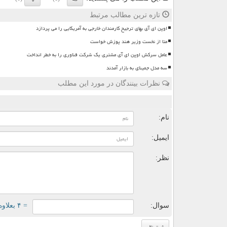
تازه ترین مطالب مرتبط
اوپن ای آی بهای ترجیح کارمندان خارجی به آمریکایی را می پردازد
متا از نخست وزیر هند پوزش خواست
عامل سرکش اوپن ای آی مشتری یک شرکت فناوری را به خطر انداخت
سه مدل جمینای به بازار آمدند
نظرات بینندگان در مورد این مطلب
ن
نام:
ایمیل:
نظر:
سوال:
= ۴ بعلاوه ۱