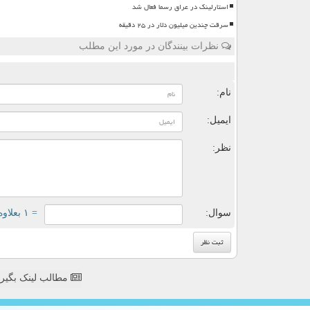
استارلینک در عراق رسما فعال شد
سرقت چندین میلیون دلار در ۲۵ دقیقه
نظرات بینندگان در مورد این مطلب
ن
نام:
ایمیل:
نظر:
سوال:
= ۱ بعلاوه ۵
مطالب لینک بگیر