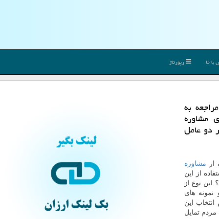
با ما
رپورتاژ
راجعه به
 مشاوره
 دو عامل
 از
مشاوره
فاده از این
این نوع از
نمونه های
انتخاب این
مردم تمایل