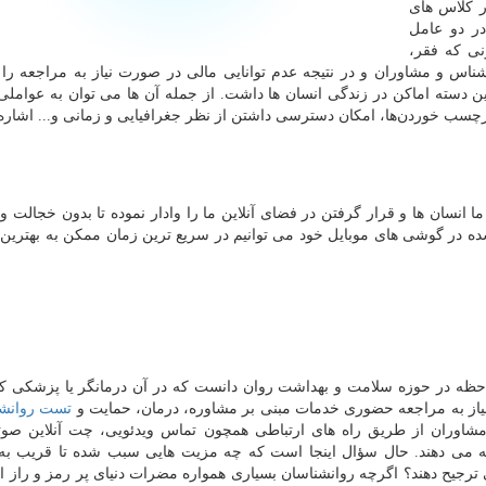
 کلاس های
در دو عامل
نی که فقر،
اس و مشاوران و در نتیجه عدم توانایی مالی در صورت نیاز به مراجعه را ب
ن دسته اماکن در زندگی انسان ها داشت. از جمله آن ها می توان به عوامل
چسب خوردن‌ها، امکان دسترسی داشتن از نظر جغرافیایی و زمانی و... اشاره 
 انسان ها و قرار گرفتن در فضای آنلاین ما را وادار نموده تا بدون خجالت و
شده در گوشی های موبایل خود می توانیم در سریع ترین زمان ممکن به بهترین 
احظه در حوزه سلامت و بهداشت روان دانست که در آن درمانگر یا پزشکی ک
ن نیاز به مراجعه حضوری خدمات مبنی بر مشاوره، درمان، حمایت و
تست روانش
 مشاوران از طریق راه های ارتباطی همچون تماس ویدئویی، چت آنلاین ص
ئه می دهند. حال سؤال اینجا است که چه مزیت هایی سبب شده تا قریب به
 ترجیح دهند؟ اگرچه روانشناسان بسیاری همواره مضرات دنیای پر رمز و راز ای