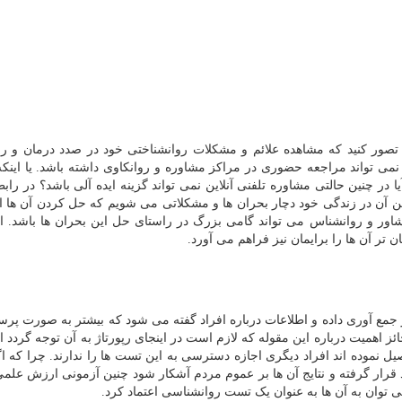
ور کنید که مشاهده علائم و مشکلات روانشناختی خود در صدد درمان و رف
 نمی تواند مراجعه حضوری در مراکز مشاوره و روانکاوی داشته باشد. یا اینکه
در چنین حالتی مشاوره تلفنی آنلاین نمی تواند گزینه ایده آلی باشد؟ در رابطه
ین آن در زندگی خود دچار بحران ها و مشکلاتی می شویم که حل کردن آن ها از
اور و روانشناس می تواند گامی بزرگ در راستای حل این بحران ها باشد. ا
ر آن ها را برایمان نیز فراهم می آورد.
 جمع آوری داده و اطلاعات درباره افراد گفته می شود که بیشتر به صورت پر
ائز اهمیت درباره این مقوله که لازم است در اینجای رپورتاژ به آن توجه گردد 
 نموده اند افراد دیگری اجازه دسترسی به این تست ها را ندارند. چرا که اگ
د قرار گرفته و نتایج آن ها بر عموم مردم آشکار شود چنین آزمونی ارزش علمی
 توان به آن ها به عنوان یک تست روانشناسی اعتماد کرد.