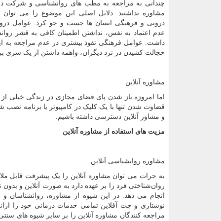
چندانی به مراجعه به مطب های روانشناسی و شرکت در
مشاوره نداشتند. دلایل اصلی این موضوع را می توان 
درونی و فرهنگی انسان ها جست و جو کرد. عوامل درو
عدم اعتماد به نفس، نداشتن اطمینان کافی به قشر روانشن
داشت. عوامل فرهنگی نفوذ بیشتری در عدم مراجعه به ای
خجالت کشیدن در نزد دیگران، واهمه داشتن از یک سری بر
مشاوره آنلاین
اما امروزه باز شدن پای فضای مجازی در زندگی خیلی از ما
قضاوت شدن تنها با یک کلیک در کامپیوتر یا برنامه نصب 
و مشاور آنلاین دسترسی داشته باشیم.
مزیت های استفاده از مشاوره آنلاین
مشاوره روانشناسی آنلاین
به جرات می توان مشاوره آنلاین را یک پیشرفت قابل مل
روان‌شناختی فرد را بر عهده دارد به صورت آنلاین و بدو
انجام می دهد. در این شیوه از مشاوره، روانشناسان و
نوشتاری و چت آفلاین تمامی خدمات درمانی خود را ارا
مراجعه کنندگان مشاوره آنلاین را بر سایر شیوه های سنتی