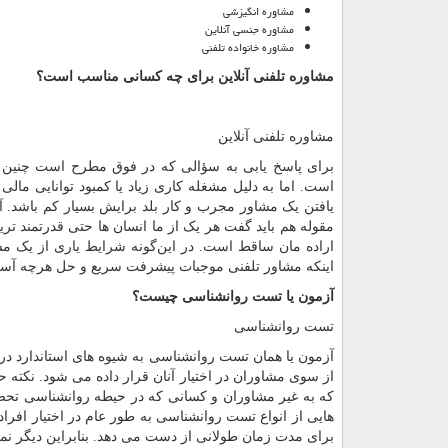
مشاوره انگیزشی
مشاوره جنسی آنلاین
مشاوره خانواده تلفنی
مشاوره تلفنی آنلاین برای چه کسانی مناسب است؟
مشاوره تلفنی آنلاین
برای پاسخ یابی به سؤالی که در فوق مطرح است چنین تص
است. اما به دلیل مشغله کاری زیاد یا کمبود توانایی مالی
یافتن یک مشاور مجرب و کار بلد برایش بسیار کم باشد. آیا 
مقوله هم باید گفت هر یک از ما انسان ها حتی قدرتمند تر
اراده مان ساقط است. در این‌گونه شرایط یاری از یک مش
اینکه مشاور تلفنی موجبات پیشرفت سریع و حل هرچه آسان ت
آزمون یا تست روانشناسی چیست؟
تست روانشناسی
آزمون یا همان تست روانشناسی به شیوه های استاندارد در
از سوی مشاوران در اختیار آنان قرار داده می شود. نکته ح
که به غیر مشاوران و کسانی که در حیطه روانشناسی تحصیل
هایی از انواع تست روانشناسی به طور عام در اختیار افرا
برای مدت زمان طولانی از دست می دهد. بنابراین دیگر نمی