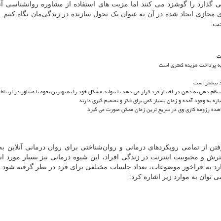
گذارد را گوشزد می کنند اما مزیت های استفاده از مشاوره روانشناسی آنل
ی مجازی ایجاد شده در آن به عنوان یک تحول سازنده در زندگی‌مان نگاه کنیم. د
خت:
ت
 به پرداخت هزینه کمتری است
د بیشتر است
م دهی به ذهن در اختیار فرد قرار می دهد تا بتواند مشکل خود را به بهترین نحوه با مشاور در ارتباط 
ه به وجود آمده و زمان بسیار کمی برای فکر و تصمیم گیری دارند
شاهده رزومه کاری وی در سریع ترین زمان ممکن صورت می گیرد
فتن از تمامی رویکردهای درمانی و روان‌شناختی برای روان درمانی آنلاین به 
رش و محبوبیت اینترنت در زندگی افراد، این شیوه درمانی نیز بسیار مورد اس
رد به فراخور موضوعات، تعداد جلسات مختلفی برای فرد در نظر گرفته شود. 
 توان به موارد زیر اشاره کرد: