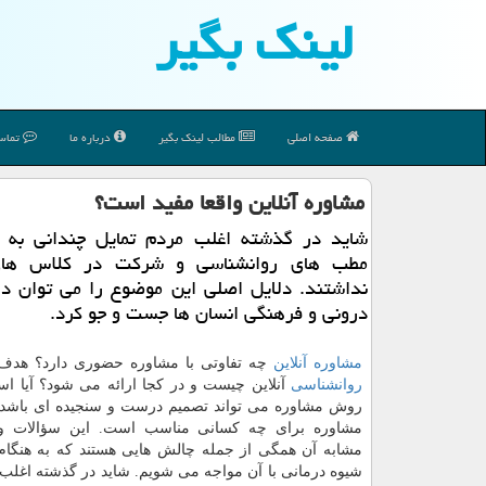
لینك بگیر
صفحه اصلی
مطالب لینك بگیر
درباره ما
تماس 
مشاوره آنلاین واقعا مفید است؟
شاید در گذشته اغلب مردم تمایل چندانی به م
مطب های روانشناسی و شركت در كلاس های
نداشتند. دلایل اصلی این موضوع را می توان در
درونی و فرهنگی انسان ها جست و جو كرد.
مشاوره آنلاین
چه تفاوتی با مشاوره حضوری دارد؟ هدف
روانشناسی
آنلاین چیست و در کجا ارائه می شود؟ آیا است
روش مشاوره می تواند تصمیم درست و سنجیده ای باشد؟ 
مشاوره برای چه کسانی مناسب است. این سؤالات و 
مشابه آن همگی از جمله چالش هایی هستند که به هنگام 
شیوه درمانی با آن مواجه می شویم. شاید در گذشته اغلب 