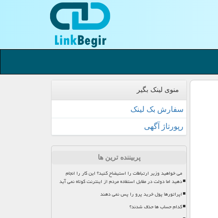
منوی لینک بگیر
سفارش بک لینک
رپورتاژ آگهی
پربیننده ترین ها
می خواهید وزیر ارتباطات را استیضاح کنید؟ این کار را انجام
دهید اما دولت در مقابل استفاده مردم از اینترنت کوتاه نمی آید
اپراتورها پول خرید پرو را پس نمی دهند
کدام حساب ها حذف شدند؟