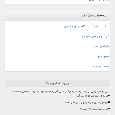
دوستان لینک بگیر
انتخابات مجلس ، کاندیدای مجلس
خرید و فروش خودرو
طراحی سایت
فیش حج
قیمت بیسیم
پربیننده ترین ها
می خواهید وزیر ارتباطات را استیضاح کنید؟ این کار را انجام دهید اما دولت در مقابل استفاده
مردم از اینترنت کوتاه نمی آید
اپراتورها پول خرید پرو را پس نمی دهند
کدام حساب ها حذف شدند؟