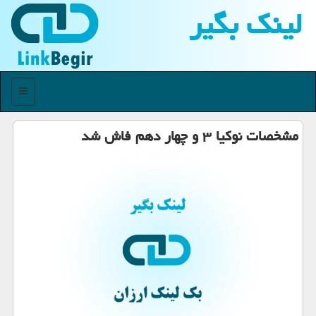
لینك بگیر
منو
مشخصات نوكیا ۳ و چهار دهم فاش شد