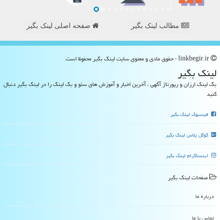
مطالب لینک بگیر
صفحه اصلی لینک بگیر
linkbegir.ir - حقوق مادی و معنوی سایت لینك بگیر محفوظ است
لینك بگیر
بک لینک ارزان و رپورتاژ آگهی ، آخرین اخبار و آموزش های سئو و بک لینک را در لینک بگیر دنبال
کنید
فیسبوک لینک بگیر
گوگل پلاس لینک بگیر
اینستاگرام لینک بگیر
صفحات لینك بگیر
درباره ما
تماس با ما