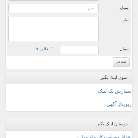
ایمیل:
نظر:
سوال:
= ۱ بعلاوه ۵
منوی لینک بگیر
سفارش بک لینک
رپورتاژ آگهی
دوستان لینک بگیر
انتخابات مجلس ، کاندیدای مجلس