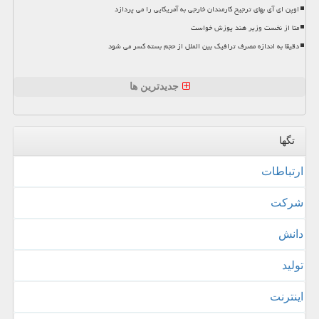
اوپن ای آی بهای ترجیح کارمندان خارجی به آمریکایی را می پردازد
متا از نخست وزیر هند پوزش خواست
دقیقا به اندازه مصرف ترافیک بین الملل از حجم بسته کسر می شود
جدیدترین ها
تگها
ارتباطات
شركت
دانش
تولید
اینترنت