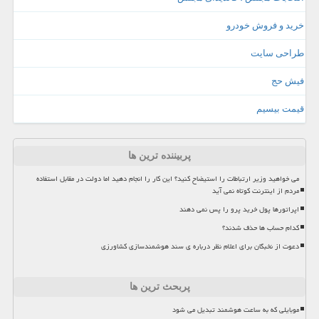
خرید و فروش خودرو
طراحی سایت
فیش حج
قیمت بیسیم
پربیننده ترین ها
می خواهید وزیر ارتباطات را استیضاح کنید؟ این کار را انجام دهید اما دولت در مقابل استفاده
مردم از اینترنت کوتاه نمی آید
اپراتورها پول خرید پرو را پس نمی دهند
کدام حساب ها حذف شدند؟
دعوت از نخبگان برای اعلام نظر درباره ی سند هوشمندسازی کشاورزی
پربحث ترین ها
موبایلی که به ساعت هوشمند تبدیل می شود