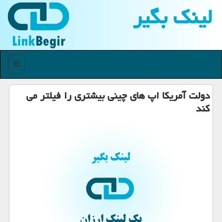
لینك بگیر
منو
دولت آمریكا اپ های چینی بیشتری را فیلتر می
كند