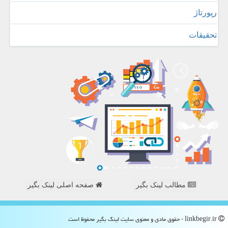
رپورتاژ
تحقیقات
مطالب لینک بگیر
صفحه اصلی لینک بگیر
linkbegir.ir - حقوق مادی و معنوی سایت لینك بگیر محفوظ است