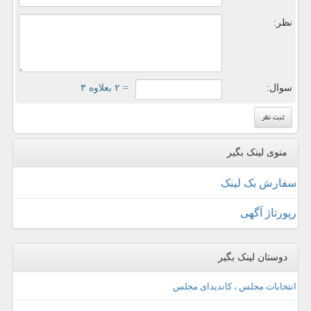
نظر:
سوال:
= ۲ بعلاوه ۳
منوی لینک بگیر
سفارش بک لینک
رپورتاژ آگهی
دوستان لینک بگیر
انتخابات مجلس ، کاندیدای مجلس