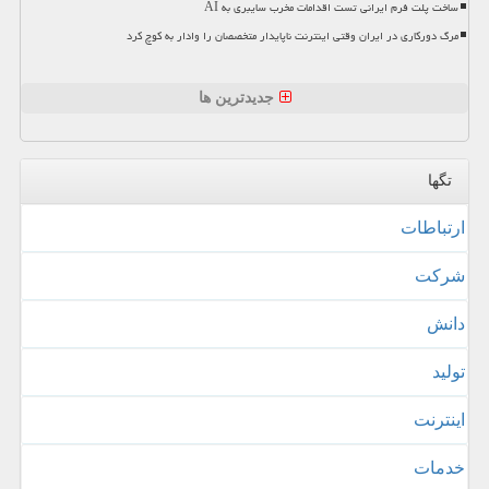
ساخت پلت فرم ایرانی تست اقدامات مخرب سایبری به AI
مرگ دورکاری در ایران وقتی اینترنت ناپایدار متخصصان را وادار به کوچ کرد
جدیدترین ها
تگها
ارتباطات
شركت
دانش
تولید
اینترنت
خدمات