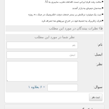
ساخت پلت فرم ایرانی تست اقدامات مخرب سایبری به AI
سه مدل جمینای به بازار آمدند
ثبت یک میلیارد تراکنش بر بستر خدمات دولت الکترونیک در جنگ ۴۰ روزه
مارک زاکربرگ به اشتباه خود در اخراج نیروهای متا اعتراف کرد
نظرات بینندگان در مورد این مطلب
نظر شما در مورد این مطلب
نام:
ایمیل:
نظر:
سوال:
= ۶ بعلاوه ۱