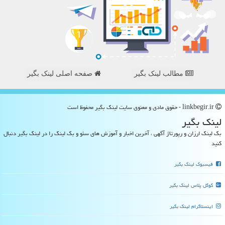
مطالب لینک بگیر
صفحه اصلی لینک بگیر
linkbegir.ir - حقوق مادی و معنوی سایت لینك بگیر محفوظ است
لینك بگیر
بک لینک ارزان و رپورتاژ آگهی ، آخرین اخبار و آموزش های سئو و بک لینک را در لینک بگیر دنبال
کنید
فیسبوک لینک بگیر
گوگل پلاس لینک بگیر
اینستاگرام لینک بگیر