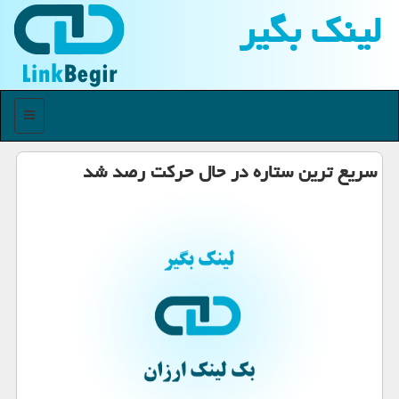
لینك بگیر
منو
سریع ترین ستاره در حال حركت رصد شد