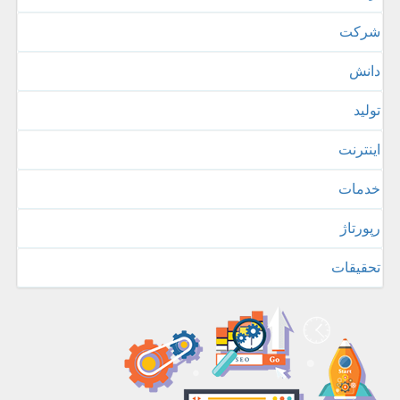
شركت
دانش
تولید
اینترنت
خدمات
رپورتاژ
تحقیقات