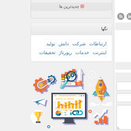
جدیدترین ها
تگها
ارتباطات
شركت
دانش
تولید
اینترنت
خدمات
رپورتاژ
تحقیقات