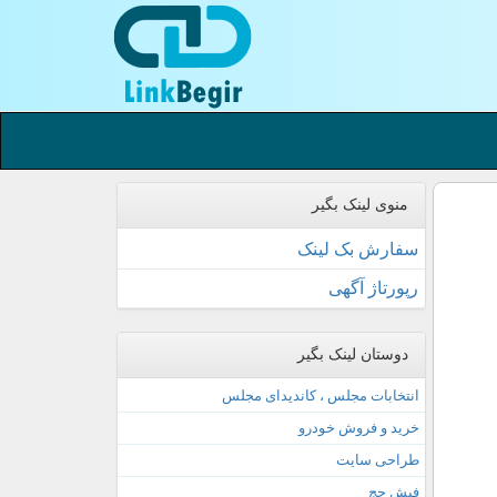
منوی لینک بگیر
سفارش بک لینک
رپورتاژ آگهی
دوستان لینک بگیر
انتخابات مجلس ، کاندیدای مجلس
خرید و فروش خودرو
طراحی سایت
فیش حج