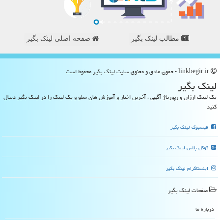
مطالب لینک بگیر
صفحه اصلی لینک بگیر
linkbegir.ir - حقوق مادی و معنوی سایت لینك بگیر محفوظ است
لینك بگیر
بک لینک ارزان و رپورتاژ آگهی ، آخرین اخبار و آموزش های سئو و بک لینک را در لینک بگیر دنبال
کنید
فیسبوک لینک بگیر
گوگل پلاس لینک بگیر
اینستاگرام لینک بگیر
صفحات لینك بگیر
درباره ما