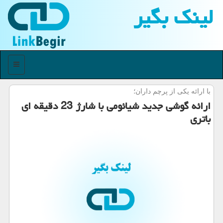
لینك بگیر
منو
با ارائه یكی از پرچم داران؛
ارائه گوشی جدید شیائومی با شارژ 23 دقیقه ای
باتری