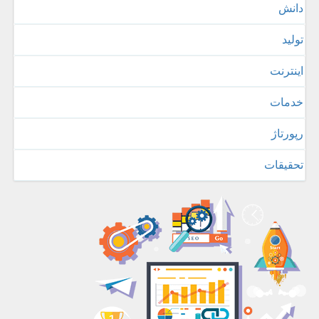
دانش
تولید
اینترنت
خدمات
رپورتاژ
تحقیقات