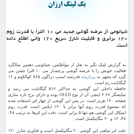
شیائومی از عرضه گوشی جدید می ۱۰ الترا با قدرت زوم
۱۲۰ برابری و قابلیت شارژ سریع ۱۲۰ واتی اطلاع داده
است.
به گزارش لینک بگیر به نقل از نیواطلس، شیائومی دهمین سالگرد
فعالیت خویش را با عرضه گوشی پرچمدار می ۱۰ الترا جشن می
گیرد که مجهز به
پردازنده
قدرتمند اسنپ دراگون ۸۶۵ کوالکوم و ۱۶
گیگابایت رم است.
حافظه داخلی این گوشی به حداکثر ۵۱۲ گیگابایت می رسد و
نمایشگر ۶.۶۷ اینچی آن از نوع OLED بوده و دارای نرخ تازه سازی
صفحه ۱۲۰ هرتز است. در پس این گوشی از چهار لنز استفاده شده
که مجموع قدرت زوم آنها برابر با ۱۲۰ ایکس است. قدرت زوم
اپتیکال این گوشی هم تنها ۵ برابر است. دقت این لنزها به ترتیب ۴۸،
۴۸، ۱۲ و ۲۰ مگاپیکسل است.
دقت لنز سلفی این گوشی ۲۰ مگاپیکسل است و فناوری شارژ ۱۲۰