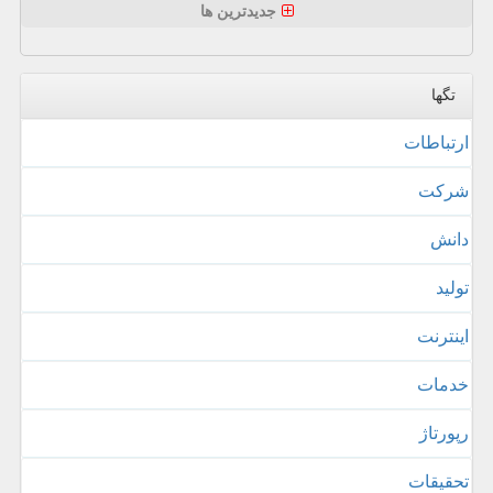
جدیدترین ها
تگها
ارتباطات
شركت
دانش
تولید
اینترنت
خدمات
رپورتاژ
تحقیقات