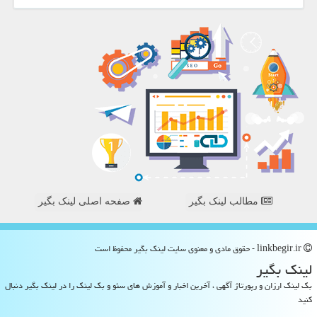
مطالب لینک بگیر
صفحه اصلی لینک بگیر
linkbegir.ir - حقوق مادی و معنوی سایت لینك بگیر محفوظ است
لینك بگیر
بک لینک ارزان و رپورتاژ آگهی ، آخرین اخبار و آموزش های سئو و بک لینک را در لینک بگیر دنبال
کنید