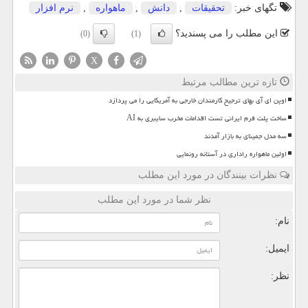
تگهای خبر:
تحقیقات
,
دانش
,
ماهواره
,
نرم افزار
این مطلب را می پسندید؟
(0)
(1)
X
تازه ترین مطالب مرتبط
اوپن ای آی بهای ترجیح کارمندان خارجی به آمریکایی را می پردازد
ساخت پلت فرم ایرانی تست اقدامات مخرب سایبری به AI
سه مدل جمینای به بازار آمدند
اولین ماهواره راداری در آستانه رونمایی
نظرات بینندگان در مورد این مطلب
نظر شما در مورد این مطلب
نام:
ایمیل:
نظر: