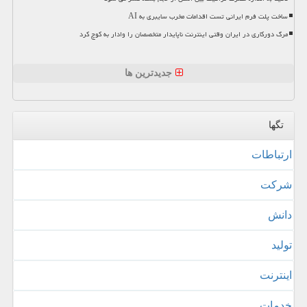
ساخت پلت فرم ایرانی تست اقدامات مخرب سایبری به AI
مرگ دورکاری در ایران وقتی اینترنت ناپایدار متخصصان را وادار به کوچ کرد
جدیدترین ها
تگها
ارتباطات
شركت
دانش
تولید
اینترنت
خدمات