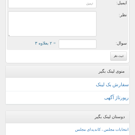
ایمیل:
نظر:
سوال:
= ۲ بعلاوه ۳
منوی لینک بگیر
سفارش بک لینک
رپورتاژ آگهی
دوستان لینک بگیر
انتخابات مجلس ، کاندیدای مجلس