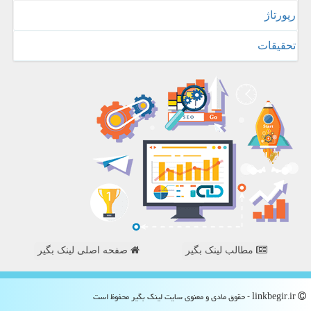
رپورتاژ
تحقیقات
مطالب لینک بگیر
صفحه اصلی لینک بگیر
linkbegir.ir - حقوق مادی و معنوی سایت لینك بگیر محفوظ است