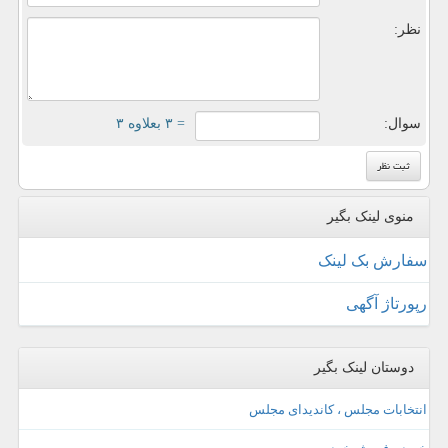
نظر:
سوال:
= ۳ بعلاوه ۳
منوی لینک بگیر
سفارش بک لینک
رپورتاژ آگهی
دوستان لینک بگیر
انتخابات مجلس ، کاندیدای مجلس