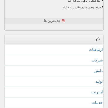
استارلینک در عراق رسما فعال شد
سرقت چندین میلیون دلار در ۲۵ دقیقه
جدیدترین ها
تگها
ارتباطات
شركت
دانش
تولید
اینترنت
خدمات