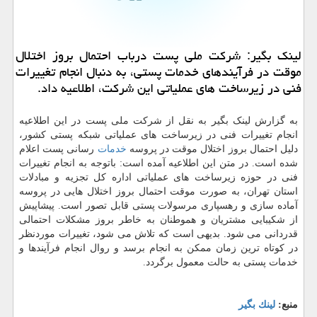
لینك بگیر: شركت ملی پست درباب احتمال بروز اختلال
موقت در فرآیندهای خدمات پستی، به دنبال انجام تغییرات
فنی در زیرساخت های عملیاتی این شركت، اطلاعیه داد.
به گزارش لینک بگیر به نقل از شرکت ملی پست در این اطلاعیه
انجام تغییرات فنی در زیرساخت های عملیاتی شبکه پستی کشور،
دلیل احتمال بروز اختلال موقت در پروسه
خدمات
رسانی پست اعلام
شده است. در متن این اطلاعیه آمده است: باتوجه به انجام تغییرات
فنی در حوزه زیرساخت های عملیاتی اداره کل تجزیه و مبادلات
استان تهران، به صورت موقت احتمال بروز اختلال هایی در پروسه
آماده سازی و رهسپاری مرسولات پستی قابل تصور است. پیشاپیش
از شکیبایی مشتریان و هموطنان به خاطر بروز مشکلات احتمالی
قدردانی می شود. بدیهی است که تلاش می شود، تغییرات موردنظر
در کوتاه ترین زمان ممکن به انجام برسد و روال انجام فرآیندها و
خدمات پستی به حالت معمول برگردد.
منبع:
لینك بگیر