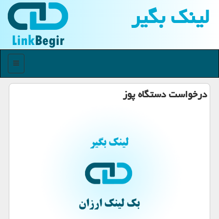
لینك بگیر
منو
درخواست دستگاه پوز