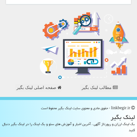
مطالب لینک بگیر
صفحه اصلی لینک بگیر
linkbegir.ir - حقوق مادی و معنوی سایت لینك بگیر محفوظ است
لینك بگیر
بک لینک ارزان و رپورتاژ آگهی ، آخرین اخبار و آموزش های سئو و بک لینک را در لینک بگیر دنبال
کنید