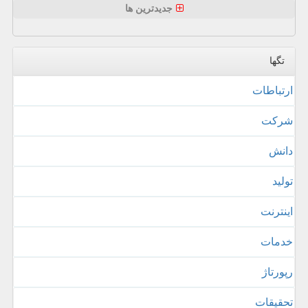
جدیدترین ها
تگها
ارتباطات
شركت
دانش
تولید
اینترنت
خدمات
رپورتاژ
تحقیقات