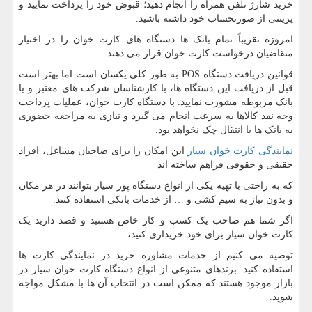
خرید شارژ تلفن همراه را انجام دهید؛ قبوض خود را پرداخت نمایید و
پرینتی از صورتحساب خود داشته باشید.
امروزه تقریباً تمام بانک ها دستگاه های کارت خوان را در اختیار
متقاضیان درخواست کارت خوان قرار می دهند.
قوانین دریافت دستگاه
POS
به طور کلی یکسان است اما بهتر است
قبل از دریافت این دستگاه ها، با کارشناسان شرکت های معتبر و یا
بانک مربوطه مشورت نمایید. با دستگاه کارت خوان، عملیات پرداخت
وجه نقد کالاها به سرعت انجام می گیرد و نیازی به مراجعه حضوری
به بانک ها یا انتقال چک نخواهد بود.
نمایندگی کارت خوان سیار
این امکان را برای صاحبان مشاغل، افراد
حقیقی و حقوقی فراهم ساخته اند
که به راحتی با تهیه یکی از انواع دستگاه پوز سیار بتوانند در هر مکان
و بدون نیاز به سیم کشی و … از خدمات بانکی استفاده کنند.
اگر شما هم صاحب یک کسب و کار خاص هستید و قصد دارید یک
کارت خوان سیار برای خود خریداری کنید،
توصیه می کنیم از خدمات مشاوره خرید در نمایندگی کارت ها
استفاده کنید. برندهای متنوعی از انواع دستگاه کارت خوان سیار در
بازار موجود هستند که ممکن است در انتخاب آن ها با مشکل مواجه
شوید.