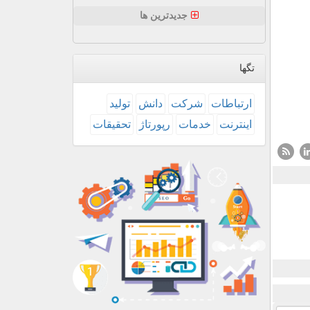
جدیدترین ها
تگها
ارتباطات
شركت
دانش
تولید
اینترنت
خدمات
رپورتاژ
تحقیقات