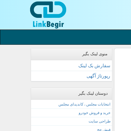
منوی لینک بگیر
سفارش بک لینک
رپورتاژ آگهی
دوستان لینک بگیر
انتخابات مجلس ، کاندیدای مجلس
خرید و فروش خودرو
طراحی سایت
فیش حج