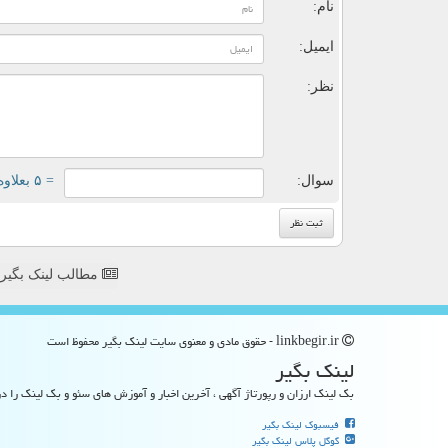
نام:
ایمیل:
نظر:
سوال:
= ۵ بعلاوه ۳
مطالب لینک بگیر
linkbegir.ir - حقوق مادی و معنوی سایت لینك بگیر محفوظ است
لینك بگیر
بک لینک ارزان و رپورتاژ آگهی ، آخرین اخبار و آموزش های سئو و بک لینک را در
فیسبوک لینک بگیر
گوگل پلاس لینک بگیر