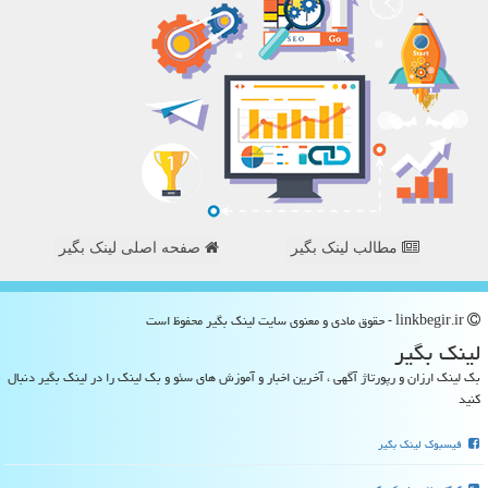
مطالب لینک بگیر
صفحه اصلی لینک بگیر
linkbegir.ir - حقوق مادی و معنوی سایت لینك بگیر محفوظ است
لینك بگیر
بک لینک ارزان و رپورتاژ آگهی ، آخرین اخبار و آموزش های سئو و بک لینک را در لینک بگیر دنبال
کنید
فیسبوک لینک بگیر