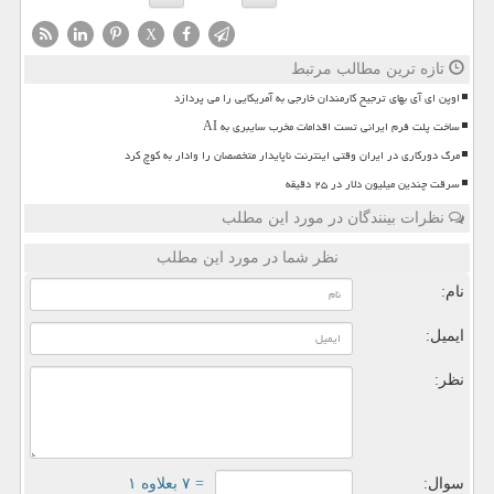
X
تازه ترین مطالب مرتبط
اوپن ای آی بهای ترجیح کارمندان خارجی به آمریکایی را می پردازد
ساخت پلت فرم ایرانی تست اقدامات مخرب سایبری به AI
مرگ دورکاری در ایران وقتی اینترنت ناپایدار متخصصان را وادار به کوچ کرد
سرقت چندین میلیون دلار در ۲۵ دقیقه
نظرات بینندگان در مورد این مطلب
نظر شما در مورد این مطلب
نام:
ایمیل:
نظر:
سوال:
= ۷ بعلاوه ۱