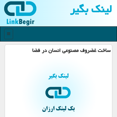
لینك بگیر
منو
ساخت غضروف مصنوعی انسان در فضا