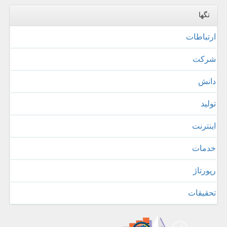
تگها
ارتباطات
شركت
دانش
تولید
اینترنت
خدمات
رپورتاژ
تحقیقات