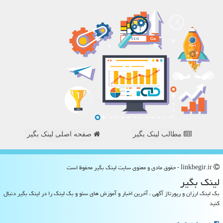
مطالب لینک بگیر
صفحه اصلی لینک بگیر
linkbegir.ir - حقوق مادی و معنوی سایت لینك بگیر محفوظ است
لینك بگیر
بک لینک ارزان و رپورتاژ آگهی ، آخرین اخبار و آموزش های سئو و بک لینک را در لینک بگیر دنبال
کنید