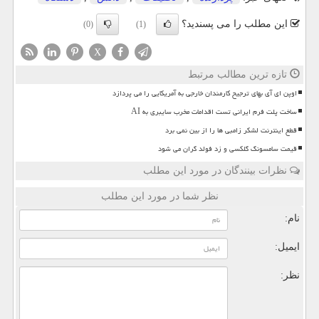
این مطلب را می پسندید؟
(0)
(1)
X
تازه ترین مطالب مرتبط
اوپن ای آی بهای ترجیح کارمندان خارجی به آمریکایی را می پردازد
ساخت پلت فرم ایرانی تست اقدامات مخرب سایبری به AI
قطع اینترنت لشکر زامبی ها را از بین نمی برد
قیمت سامسونگ گلکسی و زد فولد گران می شود
نظرات بینندگان در مورد این مطلب
نظر شما در مورد این مطلب
نام:
ایمیل:
نظر: