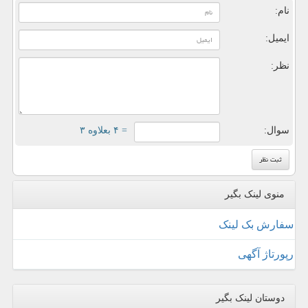
نام:
ایمیل:
نظر:
سوال:
= ۴ بعلاوه ۳
منوی لینک بگیر
سفارش بک لینک
رپورتاژ آگهی
دوستان لینک بگیر