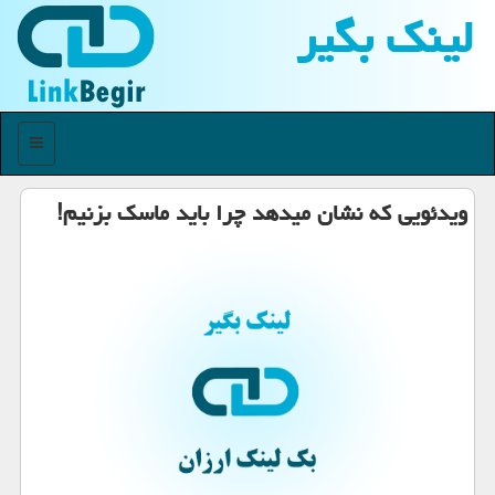
لینك بگیر
منو
ویدئویی كه نشان میدهد چرا باید ماسك بزنیم!