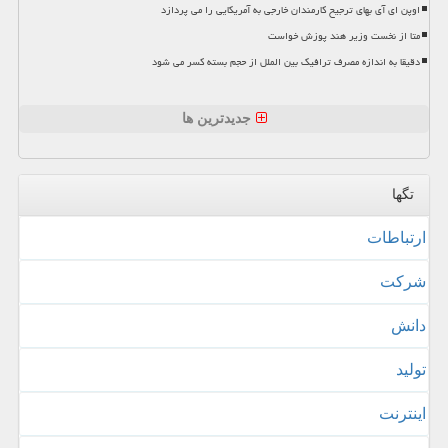
اوپن ای آی بهای ترجیح کارمندان خارجی به آمریکایی را می پردازد
متا از نخست وزیر هند پوزش خواست
دقیقا به اندازه مصرف ترافیک بین الملل از حجم بسته کسر می شود
جدیدترین ها
تگها
ارتباطات
شركت
دانش
تولید
اینترنت