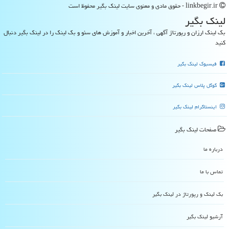
linkbegir.ir - حقوق مادی و معنوی سایت لینك بگیر محفوظ است
لینك بگیر
بک لینک ارزان و رپورتاژ آگهی ، آخرین اخبار و آموزش های سئو و بک لینک را در لینک بگیر دنبال
کنید
فیسبوک لینک بگیر
گوگل پلاس لینک بگیر
اینستاگرام لینک بگیر
صفحات لینك بگیر
درباره ما
تماس با ما
بک لینک و رپورتاژ در لینك بگیر
آرشیو لینك بگیر