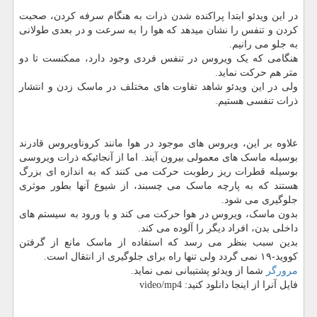
در این ویدئو ابتدا پراکنده شدن ذرات به هنگام سرفه کردن، صحبت
کردن و تنفس را نشان میدهد که هوا را به سرعت و در بعدی طولانی
به جلو می رانیم.
هنگامی که یک ویروس در تنفس فردی وجود دارد، ممکنست تا دو
متر هم حرکت نماید.
ولی در این ویدئو شاهد تفاوت های مختلف در ماسک زدن و انتشار
ذرات تنفسی هستیم.
علاوه بر این، ویروس های موجود در هوا مانند کروناویروس قادرند
بوسیله ماسک های معمولی بیرون آیند. اما از آنجائیکه ذرات ویروسی
بوسیله قطرات ریز رطوبت حرکت می کنند که به اندازه ای بزرگ
هستند که به پارچه ماسک می چسبند، از شیوع آنها بطور موثری
جلوگیری می شود.
بدون ماسک، ویروس در هوا حرکت می کند و با ورود به سیستم های
داخلی بدن، افراد دیگر را آلوده می کند.
بدین سبب بنظر می رسد که استفاده از ماسک مانع از گرفتن
کووید-۱۹ نمی گردد ولی تنها راه برای جلوگیری از انتقال است.
مرورگر
شما از ویدئو پشتیبانی نمی نماید.
فایل آنرا از اینجا دانلود کنید: video/mp4