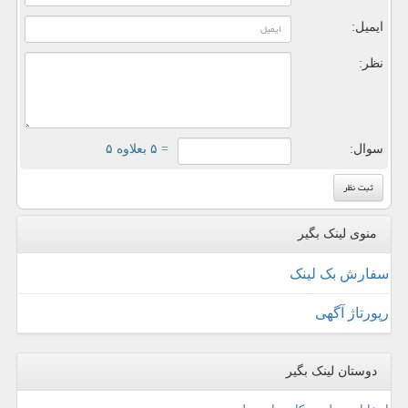
ایمیل:
نظر:
سوال:
= ۵ بعلاوه ۵
منوی لینک بگیر
سفارش بک لینک
رپورتاژ آگهی
دوستان لینک بگیر