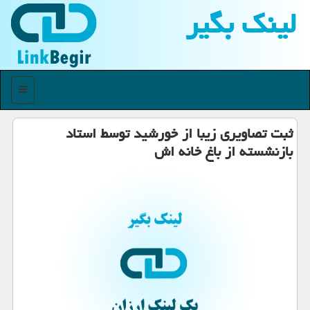
لینك بگیر
منو
ثبت تصاویری زیبا از خورشید توسط استاد
بازنشسته از باغ خانه اش