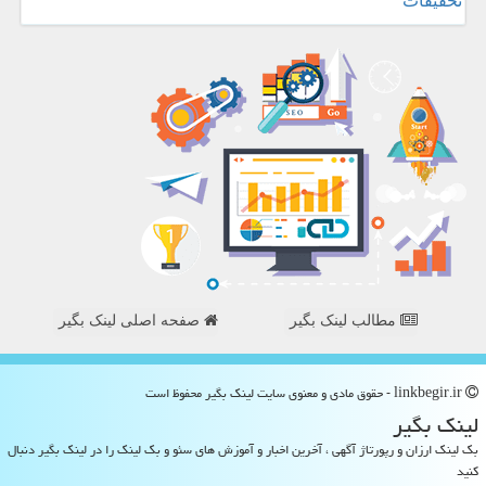
تحقیقات
مطالب لینک بگیر
صفحه اصلی لینک بگیر
linkbegir.ir - حقوق مادی و معنوی سایت لینك بگیر محفوظ است
لینك بگیر
بک لینک ارزان و رپورتاژ آگهی ، آخرین اخبار و آموزش های سئو و بک لینک را در لینک بگیر دنبال
کنید