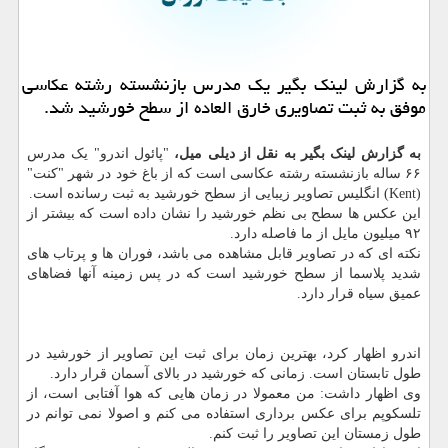
به گزارش لینك بگیر یك مدرس بازنشسته رشته عكاسی
موفق به ثبت تصاویری خارق العاده از سطح خورشید شد.
به گزارش لینک بگیر به نقل از دیلی میل،
"پائول اندرو" یک مدرس
۶۶ ساله بازنشسته رشته عکاسی است که از باغ خود در شهر "کنت"
(Kent) انگلیس تصاویر زیبایی از سطح خورشید به ثبت رسانده است.
این عکس ها سطح بی نظم خورشید را نشان داده است که بیشتر از
۹۲ میلیون مایل از ما فاصله دارد.
نکته ای که در تصاویر قابل مشاهده می باشد، فوران ها و پرتاب های
شدید پلاسما از سطح خورشید است که در پس زمینه آنها فضاهای
عمیق سیاه قرار دارد.
اندرو اظهار کرد، بهترین زمان برای ثبت این تصاویر از خورشید در
طول تابستان است. زمانی که خورشید در بالای آسمان قرار دارد.
وی اظهار داشت: من معمولا در زمان هایی که هوا آفتابی است، از
تلسکوپم برای عکس برداری استفاده می کنم و اصولا نمی توانم در
طول زمستان این تصاویر را ثبت کنم.