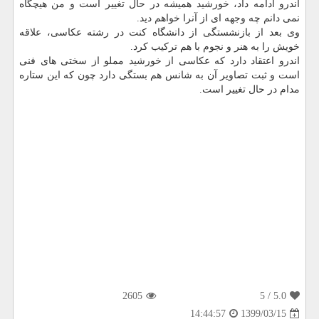
اندرو ادامه داد، خورشید همیشه در حال تغییر است و من هیچگاه
نمی دانم چه وجهه ای از آنرا خواهم دید.
وی بعد از بازنشستگی از دانشگاه کنت در رشته عکاسی، علاقه
خویش را به هنر و نجوم با هم ترکیب کرد.
اندرو اعتقاد دارد که عکاسی از خورشید مملو از سختی های فنی
است و ثبت تصاویر آن به شانس هم بستگی دارد چون که این ستاره
مدام در حال تغییر است.
2605
/ 5
5.0
1399/03/15
14:44:57