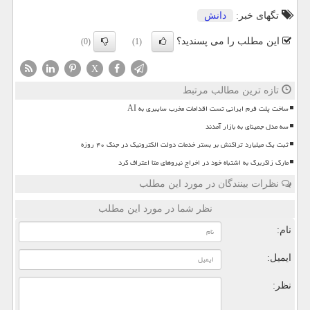
تگهای خبر:
دانش
این مطلب را می پسندید؟
(0)
(1)
X
تازه ترین مطالب مرتبط
ساخت پلت فرم ایرانی تست اقدامات مخرب سایبری به AI
سه مدل جمینای به بازار آمدند
ثبت یک میلیارد تراکنش بر بستر خدمات دولت الکترونیک در جنگ ۴۰ روزه
مارک زاکربرگ به اشتباه خود در اخراج نیروهای متا اعتراف کرد
نظرات بینندگان در مورد این مطلب
نظر شما در مورد این مطلب
نام:
ایمیل:
نظر: