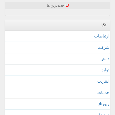
جدیدترین ها
تگها
ارتباطات
شركت
دانش
تولید
اینترنت
خدمات
رپورتاژ