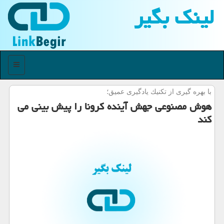
لینك بگیر
منو
با بهره گیری از تكنیك یادگیری عمیق؛
هوش مصنوعی جهش آینده كرونا را پیش بینی می
كند