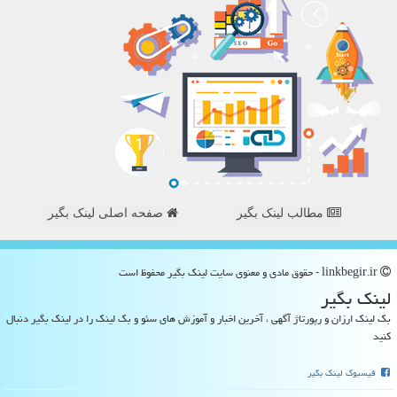
مطالب لینک بگیر
صفحه اصلی لینک بگیر
linkbegir.ir - حقوق مادی و معنوی سایت لینك بگیر محفوظ است
لینك بگیر
بک لینک ارزان و رپورتاژ آگهی ، آخرین اخبار و آموزش های سئو و بک لینک را در لینک بگیر دنبال
کنید
فیسبوک لینک بگیر