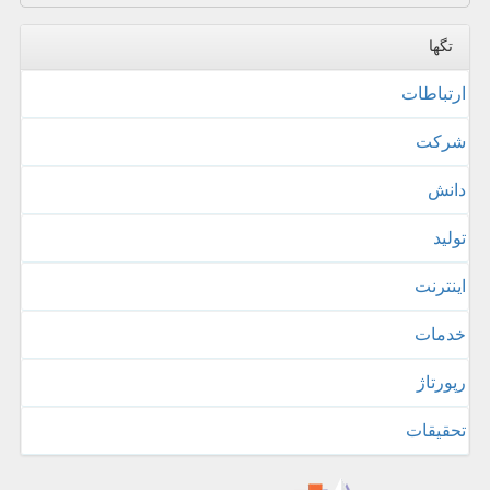
تگها
ارتباطات
شركت
دانش
تولید
اینترنت
خدمات
رپورتاژ
تحقیقات