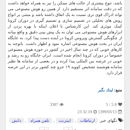
باشد، تنوع بیشتری از حالت های ممکن را نیز به همراه خواهد داشت
که در دقت سامانه اثر مستقیم دارد. از همین رو هوش مصنوعی می
تواند ادراک قوی تری نسبت به یک اتفاق داشته باشد و مبتنی بر انواع
روش های تحلیلی در تصمیم سازی و تصمیم گیری در دوران کرونا
کمک موثری کند. این کارشناس با اعلان اینکه با بهره بردن از
ابزارهای هوش مصنوعی می توان به یک پیش بینی دقیق و واقع بینانه
از چگونگی گسترش ویروس کرونا در آینده دست پیدا کرد، به جایگاه
ایران در بحث هوش مصنوعی اشاره نمود و اظهار داشت: باتوجه به
کارهای خوبی که در چند سال اخیر در کشور در حوزه هوش مصنوعی
خصوصاً در دوران کرونا انجام شده است، ایران جایگاه رو به رشد و
خوبی در عرصه بین المللی پیدا کرده و در بعضی از سامانه ها نظیر
سامانه هوشمند تشخیص کووید ۱۹ جزو چند کشور برتر در این عرصه
قرار دارد.
منبع:
لینك بگیر
3307
/ 5
5.0
1399/03/13
23:32:19
تگهای خبر:
ارتباطات
,
اینترنت
,
تلفن همراه
,
دانش