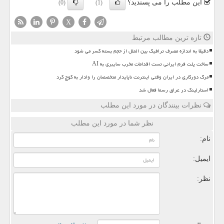
این مطلب را می پسندید؟
(0)
(1)
X
تازه ترین مطالب مرتبط
دقیقا به اندازه مصرف ترافیک بین الملل از حجم بسته کسر می شود
ساخت پلت فرم ایرانی تست اقدامات مخرب سایبری به AI
مرگ دورکاری در ایران وقتی اینترنت ناپایدار متخصصان را وادار به کوچ کرد
استارلینک در عراق رسما فعال شد
نظرات بینندگان در مورد این مطلب
نظر شما در مورد این مطلب
نام:
ایمیل:
نظر: