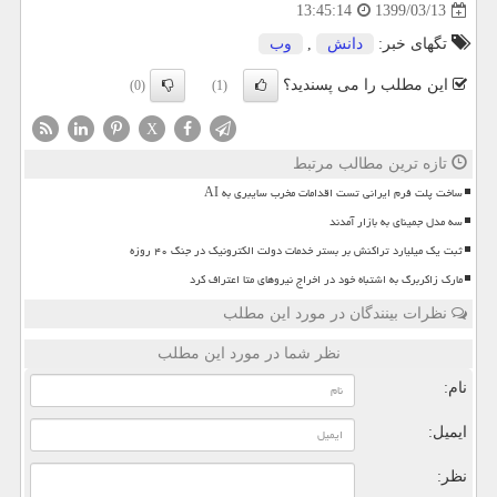
1399/03/13
13:45:14
تگهای خبر:
دانش
,
وب
این مطلب را می پسندید؟
(0)
(1)
X
تازه ترین مطالب مرتبط
ساخت پلت فرم ایرانی تست اقدامات مخرب سایبری به AI
سه مدل جمینای به بازار آمدند
ثبت یک میلیارد تراکنش بر بستر خدمات دولت الکترونیک در جنگ ۴۰ روزه
مارک زاکربرگ به اشتباه خود در اخراج نیروهای متا اعتراف کرد
نظرات بینندگان در مورد این مطلب
نظر شما در مورد این مطلب
نام:
ایمیل:
نظر: