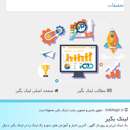
تحقیقات
مطالب لینک بگیر
صفحه اصلی لینک بگیر
linkbegir.ir - حقوق مادی و معنوی سایت لینك بگیر محفوظ است
لینك بگیر
بک لینک ارزان و رپورتاژ آگهی ، آخرین اخبار و آموزش های سئو و بک لینک را در لینک بگیر دنبال