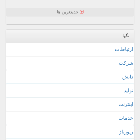
جدیدترین ها
تگها
ارتباطات
شركت
دانش
تولید
اینترنت
خدمات
رپورتاژ