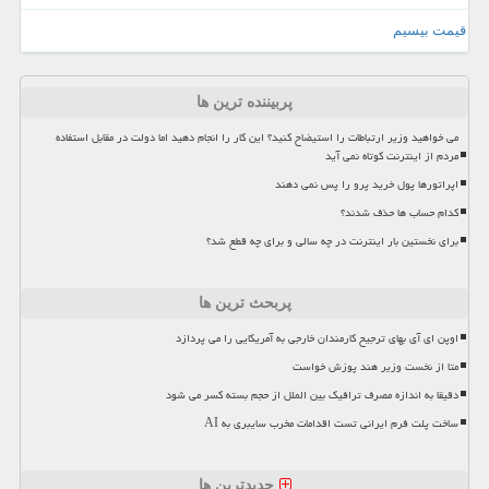
قیمت بیسیم
پربیننده ترین ها
می خواهید وزیر ارتباطات را استیضاح کنید؟ این کار را انجام دهید اما دولت در مقابل استفاده
مردم از اینترنت کوتاه نمی آید
اپراتورها پول خرید پرو را پس نمی دهند
کدام حساب ها حذف شدند؟
برای نخستین بار اینترنت در چه سالی و برای چه قطع شد؟
پربحث ترین ها
اوپن ای آی بهای ترجیح کارمندان خارجی به آمریکایی را می پردازد
متا از نخست وزیر هند پوزش خواست
دقیقا به اندازه مصرف ترافیک بین الملل از حجم بسته کسر می شود
ساخت پلت فرم ایرانی تست اقدامات مخرب سایبری به AI
جدیدترین ها