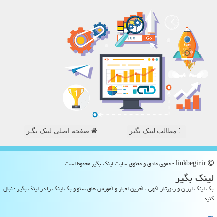
مطالب لینک بگیر
صفحه اصلی لینک بگیر
linkbegir.ir - حقوق مادی و معنوی سایت لینك بگیر محفوظ است
لینك بگیر
بک لینک ارزان و رپورتاژ آگهی ، آخرین اخبار و آموزش های سئو و بک لینک را در لینک بگیر دنبال
کنید