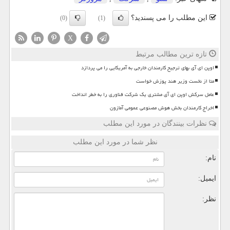
این مطلب را می پسندید؟
(0)
(1)
X
تازه ترین مطالب مرتبط
اوپن ای آی بهای ترجیح کارمندان خارجی به آمریکایی را می پردازد
متا از نخست وزیر هند پوزش خواست
عامل سرکش اوپن ای آی مشتری یک شرکت فناوری را به خطر انداخت
اخراج کارمندان بخش هوش مصنوعی عمومی آمازون
نظرات بینندگان در مورد این مطلب
نظر شما در مورد این مطلب
نام:
ایمیل:
نظر: