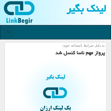
لینك بگیر
منو
به دلیل شرایط نامساعد جوی؛
پرواز مهم ناسا كنسل شد