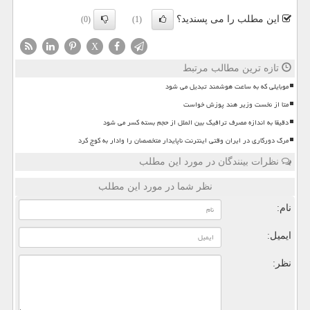
این مطلب را می پسندید؟
(0)
(1)
X
تازه ترین مطالب مرتبط
موبایلی که به ساعت هوشمند تبدیل می شود
متا از نخست وزیر هند پوزش خواست
دقیقا به اندازه مصرف ترافیک بین الملل از حجم بسته کسر می شود
مرگ دورکاری در ایران وقتی اینترنت ناپایدار متخصصان را وادار به کوچ کرد
نظرات بینندگان در مورد این مطلب
نظر شما در مورد این مطلب
نام:
ایمیل:
نظر: