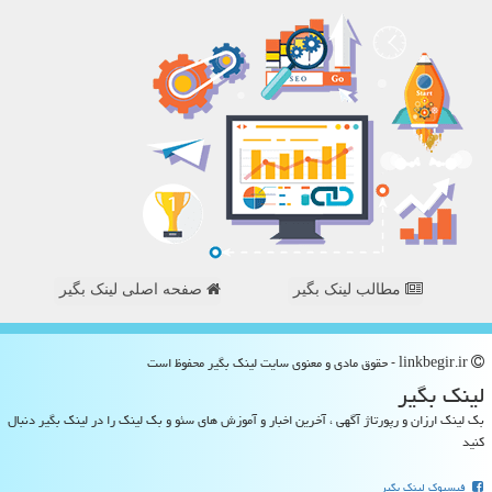
مطالب لینک بگیر
صفحه اصلی لینک بگیر
linkbegir.ir - حقوق مادی و معنوی سایت لینك بگیر محفوظ است
لینك بگیر
بک لینک ارزان و رپورتاژ آگهی ، آخرین اخبار و آموزش های سئو و بک لینک را در لینک بگیر دنبال
کنید
فیسبوک لینک بگیر