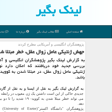
لینك بگیر
صفحه اصلی
مطالب لینك بگیر
درباره ما
تماس 
پژوهشگران انگلیسی و آمریكایی مطرح كردند
جهش ژنتیكی عامل زوال عقل، خطر مبتلا شدن به كووید- 9
به گزارش لینك بگیر پژوهشگران انگلیسی و آمر
بررسی جدید خود دریافتند كه امكان دارد 
باشد.
به گزارش لینک بگیر به نقل از ایسنا و به نقل از گار
جدیدی حاکی از این است داشتن یک ژن معیوب در رابطه ب
می تواند خطر مبتلا شدن به کووید- ۱۹ ش
دهد.
پژوهشگران 