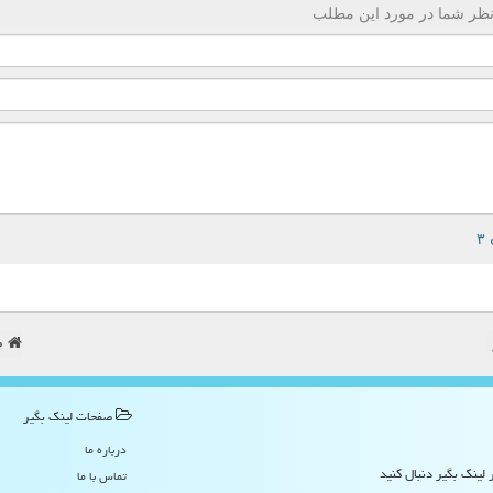
ظر شما در مورد این مطلب
ص
صفحات لینك بگیر
درباره ما
 لینک بگیر دنبال کنید
تماس با ما