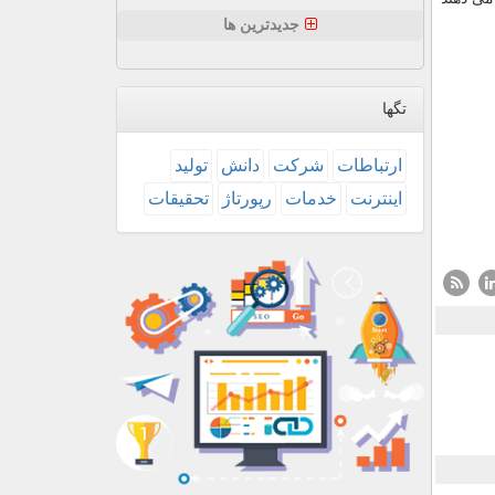
جدیدترین ها
تگها
ارتباطات
شركت
دانش
تولید
اینترنت
خدمات
رپورتاژ
تحقیقات