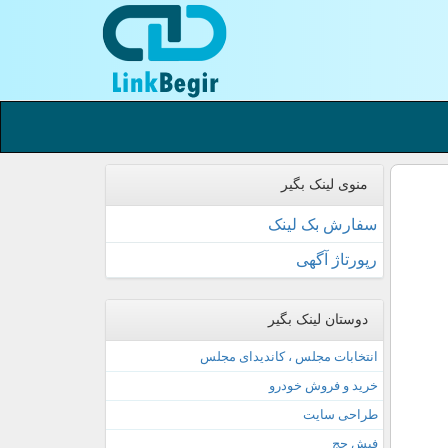
منوی لینک بگیر
سفارش بک لینک
رپورتاژ آگهی
دوستان لینک بگیر
انتخابات مجلس ، کاندیدای مجلس
خرید و فروش خودرو
طراحی سایت
فیش حج