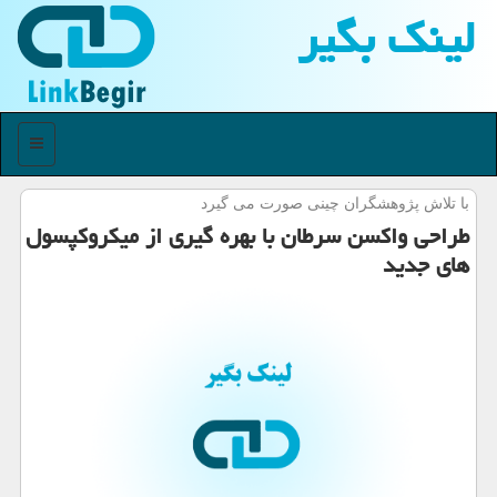
لینك بگیر
منو
با تلاش پژوهشگران چینی صورت می گیرد
طراحی واكسن سرطان با بهره گیری از میكروكپسول
های جدید