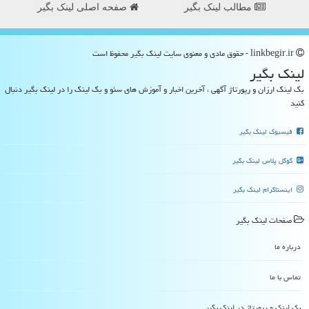
مطالب لینک بگیر
صفحه اصلی لینک بگیر
linkbegir.ir - حقوق مادی و معنوی سایت لینك بگیر محفوظ است
لینك بگیر
بک لینک ارزان و رپورتاژ آگهی ، آخرین اخبار و آموزش های سئو و بک لینک را در لینک بگیر دنبال
کنید
فیسبوک لینک بگیر
گوگل پلاس لینک بگیر
اینستاگرام لینک بگیر
صفحات لینك بگیر
درباره ما
تماس با ما
بک لینک و رپورتاژ در لینك بگیر