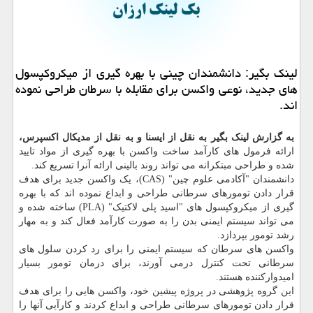
لینك بگیر: دانشمندان چینی با بهره گیری از میكروكپسول
های جدید، نوعی واكسن برای مقابله با سرطان طراحی نموده
اند.
به گزارش لینک بگیر به نقل از ایسنا و به نقل از مدیکال اکسپرس،
ارائه فرمول های کارآمد ساخت واکسن با بهره گیری از مواد تایید
شده و طراحی مبتکرانه می تواند روند بالینی ارائه آنرا تسریع کند.
دانشمندان "آکادمی علوم چین" (CAS)، یک واکسن جدید برای هدف
قرار دادن تومورهای سرطانی طراحی و ابداع نموده اند که با بهره
گیری از میکروکپسول های "اسید پلی لاکتیک" (PLA) ساخته شده و
می تواند سیستم ایمنی بدن را به صورت کارآمد فعال کند و به مهار
رشد تومور بپردازد.
واکسن های سرطان که سیستم ایمنی را برای رد کردن سلول های
سرطانی تحت کنترل درمی آورند، برای درمان تومور بسیار
امیدوارکننده هستند.
این گروه پژوهشی در پروژه پیشین خود، واکسن هایی را برای هدف
قرار دادن تومورهای سرطانی طراحی و ابداع کردند و کارآیی آنها را