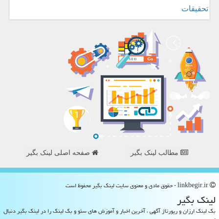
تحقیقات
مطالب لینک بگیر
صفحه اصلی لینک بگیر
linkbegir.ir - حقوق مادی و معنوی سایت لینك بگیر محفوظ است
لینك بگیر
بک لینک ارزان و رپورتاژ آگهی ، آخرین اخبار و آموزش های سئو و بک لینک را در لینک بگیر دنبال