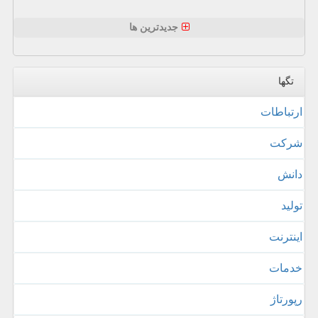
جدیدترین ها
تگها
ارتباطات
شركت
دانش
تولید
اینترنت
خدمات
رپورتاژ