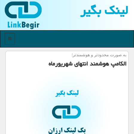
لینك بگیر
منو
به صورت محدودتر و هوشمندتر؛
الكامپ هوشمند انتهای شهریورماه