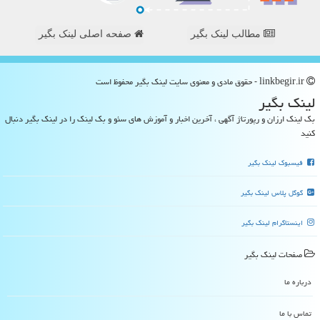
مطالب لینک بگیر
صفحه اصلی لینک بگیر
linkbegir.ir - حقوق مادی و معنوی سایت لینك بگیر محفوظ است
لینك بگیر
بک لینک ارزان و رپورتاژ آگهی ، آخرین اخبار و آموزش های سئو و بک لینک را در لینک بگیر دنبال
کنید
فیسبوک لینک بگیر
گوگل پلاس لینک بگیر
اینستاگرام لینک بگیر
صفحات لینك بگیر
درباره ما
تماس با ما