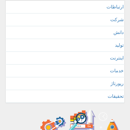
ارتباطات
شركت
دانش
تولید
اینترنت
خدمات
رپورتاژ
تحقیقات