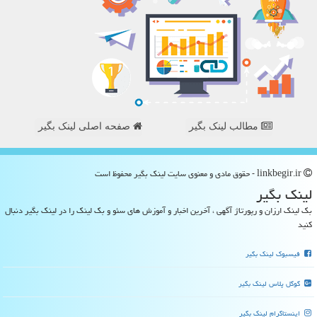
مطالب لینک بگیر
صفحه اصلی لینک بگیر
linkbegir.ir - حقوق مادی و معنوی سایت لینك بگیر محفوظ است
لینك بگیر
بک لینک ارزان و رپورتاژ آگهی ، آخرین اخبار و آموزش های سئو و بک لینک را در لینک بگیر دنبال
کنید
فیسبوک لینک بگیر
گوگل پلاس لینک بگیر
اینستاگرام لینک بگیر