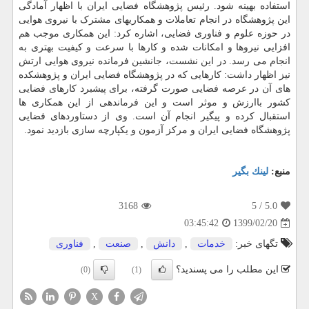
استفاده بهینه شود. رئیس پژوهشگاه فضایی ایران با اظهار آمادگی
این پژوهشگاه در انجام تعاملات و همکاریهای مشترک با نیروی هوایی
در حوزه علوم و فناوری فضایی، اشاره کرد: این همکاری موجب هم
افزایی نیروها و امکانات شده و کارها با سرعت و کیفیت بهتری به
انجام می رسد. در این نشست، جانشین فرمانده نیروی هوایی ارتش
نیز اظهار داشت: کارهایی که در پژوهشگاه فضایی ایران و پژوهشکده
های آن در عرصه فضایی صورت گرفته، برای پیشبرد کارهای فضایی
کشور باارزش و موثر است و این فرماندهی از این همکاری ها
استقبال کرده و پیگیر انجام آن است. وی از دستاوردهای فضایی
پژوهشگاه فضایی ایران و مرکز آزمون و یکپارچه سازی بازدید نمود.
منبع:
لینك بگیر
3168
/ 5
5.0
1399/02/20
03:45:42
تگهای خبر:
خدمات
,
دانش
,
صنعت
,
فناوری
این مطلب را می پسندید؟
(0)
(1)
X