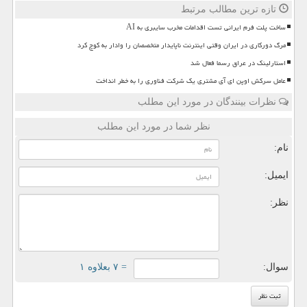
تازه ترین مطالب مرتبط
ساخت پلت فرم ایرانی تست اقدامات مخرب سایبری به AI
مرگ دورکاری در ایران وقتی اینترنت ناپایدار متخصصان را وادار به کوچ کرد
استارلینک در عراق رسما فعال شد
عامل سرکش اوپن ای آی مشتری یک شرکت فناوری را به خطر انداخت
نظرات بینندگان در مورد این مطلب
نظر شما در مورد این مطلب
نام:
ایمیل:
نظر:
سوال:
= ۷ بعلاوه ۱