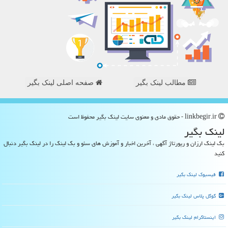
مطالب لینک بگیر
صفحه اصلی لینک بگیر
linkbegir.ir - حقوق مادی و معنوی سایت لینك بگیر محفوظ است
لینك بگیر
بک لینک ارزان و رپورتاژ آگهی ، آخرین اخبار و آموزش های سئو و بک لینک را در لینک بگیر دنبال
کنید
فیسبوک لینک بگیر
گوگل پلاس لینک بگیر
اینستاگرام لینک بگیر