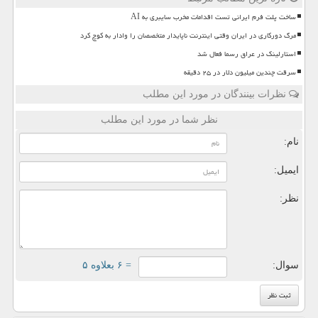
ساخت پلت فرم ایرانی تست اقدامات مخرب سایبری به AI
مرگ دورکاری در ایران وقتی اینترنت ناپایدار متخصصان را وادار به کوچ کرد
استارلینک در عراق رسما فعال شد
سرقت چندین میلیون دلار در ۲۵ دقیقه
نظرات بینندگان در مورد این مطلب
نظر شما در مورد این مطلب
نام:
ایمیل:
نظر:
سوال:
= ۶ بعلاوه ۵