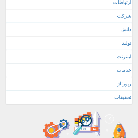
ارتباطات
شركت
دانش
تولید
اینترنت
خدمات
رپورتاژ
تحقیقات