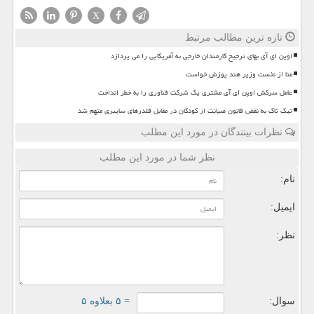
X
تازه ترین مطالب مرتبط
اوپن ای آی بهای ترجیح کارمندان خارجی به آمریکایی را می پردازد
متا از نخست وزیر هند پوزش خواست
عامل سرکش اوپن ای آی مشتری یک شرکت فناوری را به خطر انداخت
تیک تاک به نقض قانون صیانت از کودکان در مقابل قلدرهای سایبری متهم شد
نظرات بینندگان در مورد این مطلب
نظر شما در مورد این مطلب
نام:
ایمیل:
نظر:
سوال:
= ۵ بعلاوه ۵