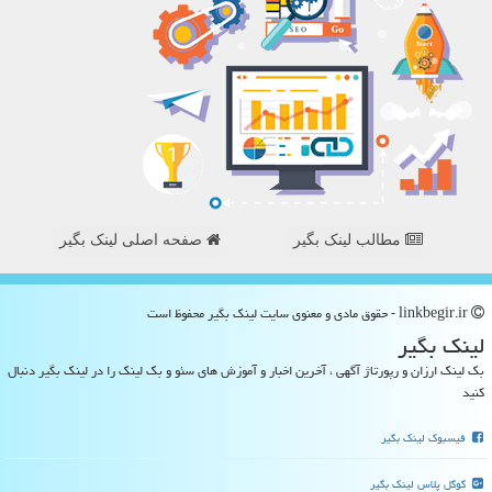
مطالب لینک بگیر
صفحه اصلی لینک بگیر
linkbegir.ir - حقوق مادی و معنوی سایت لینك بگیر محفوظ است
لینك بگیر
بک لینک ارزان و رپورتاژ آگهی ، آخرین اخبار و آموزش های سئو و بک لینک را در لینک بگیر دنبال
کنید
فیسبوک لینک بگیر
گوگل پلاس لینک بگیر