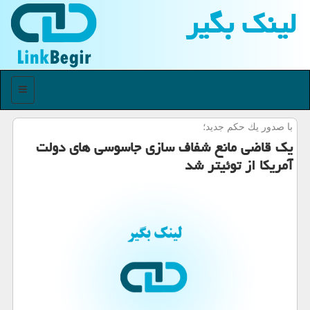
لینك بگیر
منو
با صدور یك حكم جدید؛
یك قاضی مانع شفاف سازی جاسوسی های دولت
آمریكا از توئیتر شد