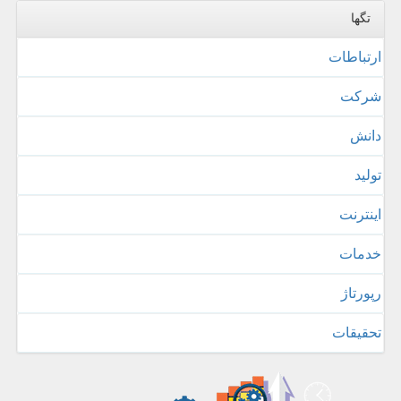
تگها
ارتباطات
شركت
دانش
تولید
اینترنت
خدمات
رپورتاژ
تحقیقات