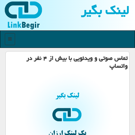
لینك بگیر
منو
تماس صوتی و ویدئویی با بیش از ۴ نفر در
واتساپ