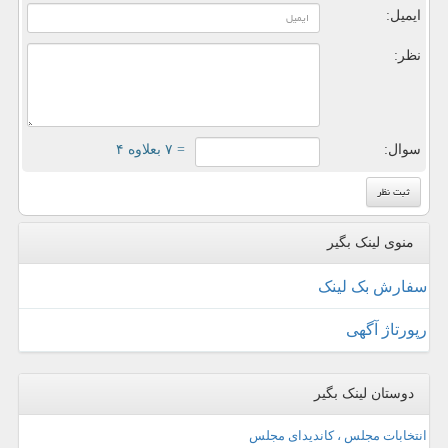
ایمیل:
نظر:
سوال:
= ۷ بعلاوه ۴
منوی لینک بگیر
سفارش بک لینک
رپورتاژ آگهی
دوستان لینک بگیر
انتخابات مجلس ، کاندیدای مجلس