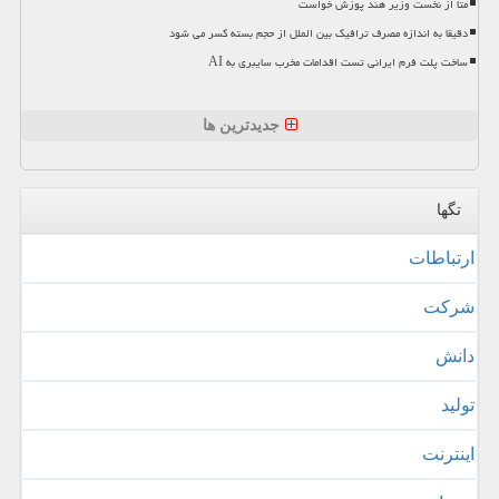
متا از نخست وزیر هند پوزش خواست
دقیقا به اندازه مصرف ترافیک بین الملل از حجم بسته کسر می شود
ساخت پلت فرم ایرانی تست اقدامات مخرب سایبری به AI
جدیدترین ها
تگها
ارتباطات
شركت
دانش
تولید
اینترنت