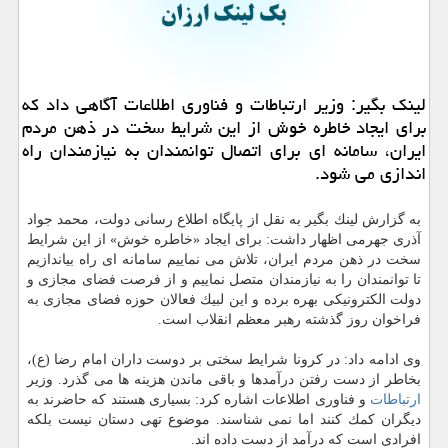
لینك بگیر: وزیر ارتباطات و فناوری اطلاعات آگاهی داد كه
برای ایجاد خاطره خوش از این شرایط سخت در ذهن مردم
ایران، سامانه ای برای اتصال توانمندان به نیازمندان راه
اندازی می شود.
به گزارش لینك بگیر به نقل از پایگاه اطلاع رسانی دولت، محمد جواد
آذری جهرمی اظهار داشت: برای ایجاد «خاطره خوش» از این شرایط
سخت در ذهن مردم ایران، تلاش می نماییم سامانه ای راه بیاندازیم
تا توانمندان را به نیازمندان متصل نماییم و از فرصت فضای مجازی و
دولت الكترونیكی بهره برده و این لبیك فعالان حوزه فضای مجازی به
فراخوان روز گذشته رهبر معظم انقلاب است.
وی ادامه داد: در كرونا شرایط سختی بر دوست داران امام رضا (ع)،
بخاطر از دست رفتن درآمدها و باقی ماندن هزینه ها می گذرد. وزیر
ارتباطات
و فناوری اطلاعات اشاره كرد: بسیاری هستند كه حاضرند به
دیگران كمك كنند اما نمی شناسند. موضوع تهی دستان نیست بلكه
افرادی است كه درآمد از دست داده اند.