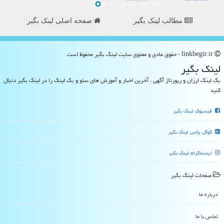
مطالب لینک بگیر
صفحه اصلی لینک بگیر
linkbegir.ir - حقوق مادی و معنوی سایت لینك بگیر محفوظ است
لینك بگیر
بک لینک ارزان و رپورتاژ آگهی ، آخرین اخبار و آموزش های سئو و بک لینک را در لینک بگیر دنبال
کنید
فیسبوک لینک بگیر
گوگل پلاس لینک بگیر
اینستاگرام لینک بگیر
صفحات لینك بگیر
درباره ما
تماس با ما