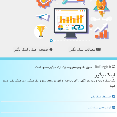
مطالب لینک بگیر
صفحه اصلی لینک بگیر
linkbegir.ir - حقوق مادی و معنوی سایت لینك بگیر محفوظ است
لینك بگیر
بک لینک ارزان و رپورتاژ آگهی ، آخرین اخبار و آموزش های سئو و بک لینک را در لینک بگیر دنبال
کنید
فیسبوک لینک بگیر
گوگل پلاس لینک بگیر