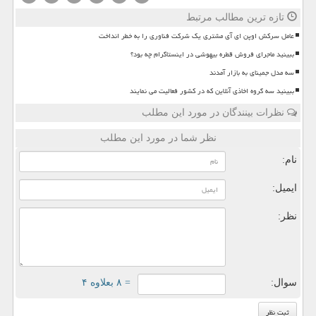
تازه ترین مطالب مرتبط
عامل سرکش اوپن ای آی مشتری یک شرکت فناوری را به خطر انداخت
ببینید ماجرای فروش قطره بیهوشی در اینستاگرام چه بود؟
سه مدل جمینای به بازار آمدند
ببینید سه گروه اخاذی آنلاین که در کشور فعالیت می نمایند
نظرات بینندگان در مورد این مطلب
نظر شما در مورد این مطلب
نام:
ایمیل:
نظر:
سوال:
= ۸ بعلاوه ۴