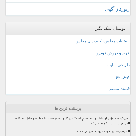
رپورتاژ آگهی
دوستان لینک بگیر
انتخابات مجلس ، کاندیدای مجلس
خرید و فروش خودرو
طراحی سایت
فیش حج
قیمت بیسیم
پربیننده ترین ها
می خواهید وزیر ارتباطات را استیضاح کنید؟ این کار را انجام دهید اما دولت در مقابل استفاده
مردم از اینترنت کوتاه نمی آید
اپراتورها پول خرید پرو را پس نمی دهند