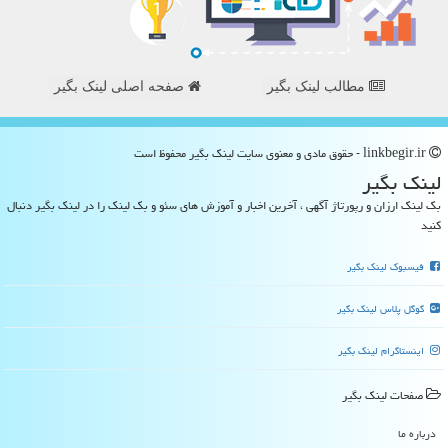
مطالب لینک بگیر
صفحه اصلی لینک بگیر
linkbegir.ir - حقوق مادی و معنوی سایت لینك بگیر محفوظ است
لینك بگیر
بک لینک ارزان و رپورتاژ آگهی ، آخرین اخبار و آموزش های سئو و بک لینک را در لینک بگیر دنبال
کنید
فیسبوک لینک بگیر
گوگل پلاس لینک بگیر
اینستاگرام لینک بگیر
صفحات لینك بگیر
درباره ما