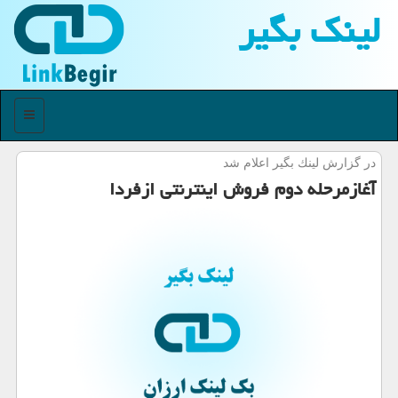
لینك بگیر
منو
در گزارش لینك بگیر اعلام شد
آغازمرحله دوم فروش اینترنتی ازفردا