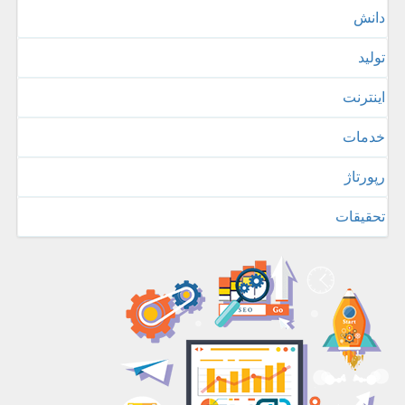
دانش
تولید
اینترنت
خدمات
رپورتاژ
تحقیقات