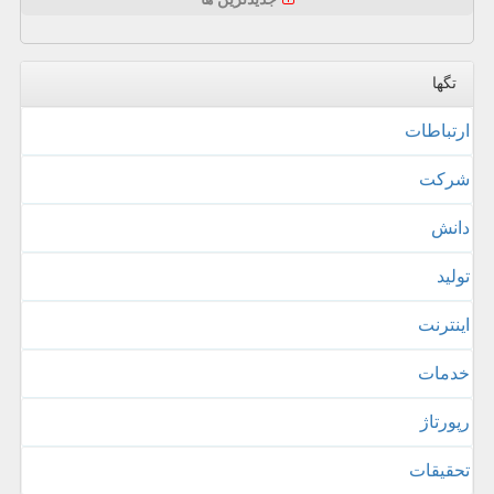
تگها
ارتباطات
شركت
دانش
تولید
اینترنت
خدمات
رپورتاژ
تحقیقات