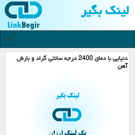
لینك بگیر
منو
دنیایی با دمای 2400 درجه سانتی گراد و بارش
آهن