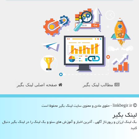
مطالب لینک بگیر
صفحه اصلی لینک بگیر
linkbegir.ir - حقوق مادی و معنوی سایت لینك بگیر محفوظ است
لینك بگیر
بک لینک ارزان و رپورتاژ آگهی ، آخرین اخبار و آموزش های سئو و بک لینک را در لینک بگیر دنبال
کنید