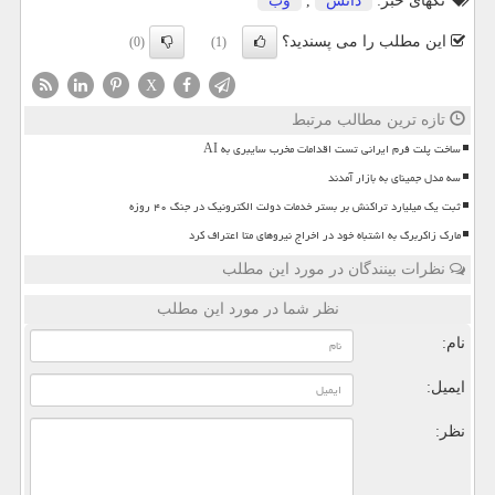
تگهای خبر:
دانش
,
وب
این مطلب را می پسندید؟
(0)
(1)
X
تازه ترین مطالب مرتبط
ساخت پلت فرم ایرانی تست اقدامات مخرب سایبری به AI
سه مدل جمینای به بازار آمدند
ثبت یک میلیارد تراکنش بر بستر خدمات دولت الکترونیک در جنگ ۴۰ روزه
مارک زاکربرگ به اشتباه خود در اخراج نیروهای متا اعتراف کرد
نظرات بینندگان در مورد این مطلب
نظر شما در مورد این مطلب
نام:
ایمیل:
نظر: