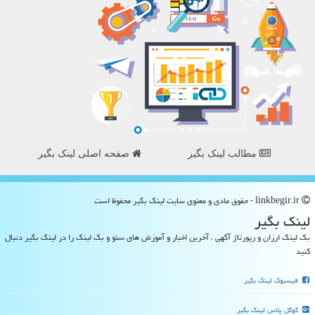
مطالب لینک بگیر
صفحه اصلی لینک بگیر
linkbegir.ir - حقوق مادی و معنوی سایت لینك بگیر محفوظ است
لینك بگیر
بک لینک ارزان و رپورتاژ آگهی ، آخرین اخبار و آموزش های سئو و بک لینک را در لینک بگیر دنبال
کنید
فیسبوک لینک بگیر
گوگل پلاس لینک بگیر