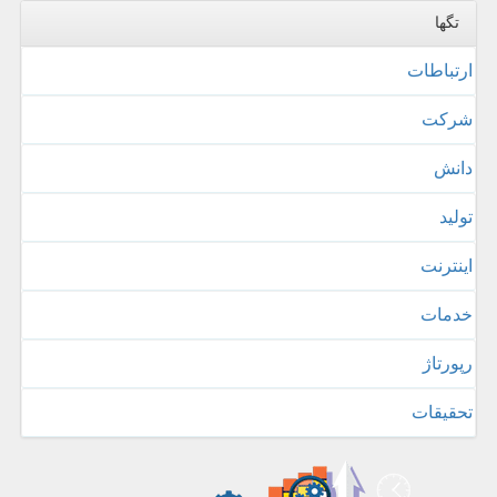
تگها
ارتباطات
شركت
دانش
تولید
اینترنت
خدمات
رپورتاژ
تحقیقات