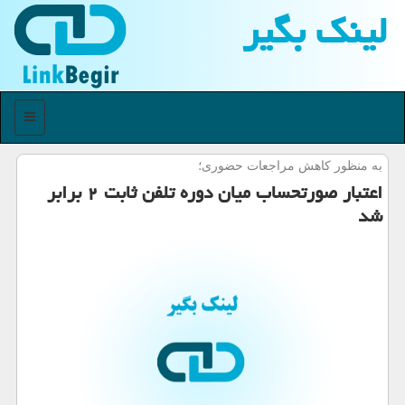
لینك بگیر
منو
به منظور كاهش مراجعات حضوری؛
اعتبار صورتحساب میان دوره تلفن ثابت ۲ برابر
شد