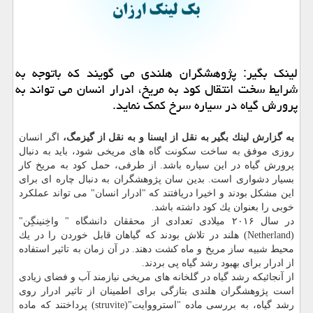
لینك بگیر: پژوهشگران هلندی می گویند كه باتوجه به
شرایط سخت انتقال كود به مریخ، ادرار انسان می تواند به
پرورش گیاه در سیاره سرخ كمك نماید.
به گزارش لینك بگیر به نقل از ایسنا و به نقل از گیزمگ،
اگر انسان
روزی موفق به ساخت سكونت گاه های مریخی شود، باید به دنبال
پرورش گیاه در این سیاره باشد. از طرفی، حمل كود به مریخ كار
بسیار دشواری است. بدین سان پژوهشگران به دنبال چاره ای برای
این مشكل بودند و اخیرا دریافتند كه "ادرار انسان" می تواند عملكرد
خوبی را بعنوان یك كود داشته باشد.
در سال ۲۰۱۶ میلادی تعدادی از محققان دانشگاه " واخِنینگِن"
(Netherland) هلند در تلاش بودند كه گیاهان قابل خوردن را در یك
محیط شبیه ساز مریخ و ماه كشت دهند. در آن زمان به تاثیر استفاده
از ادرار برای بهبود رشد گیاه پی بردند.
از آنجائیكه رشد گیاه در گلخانه های مریخی نیازمند آب و فضای زیادی
است پژوهشگران هلندی بتازگی برای اطمینان از تاثیر ادرار روی
رشد گیاه، به بررسی ماده "استرووایت"(struvite) پرداختند كه ماده