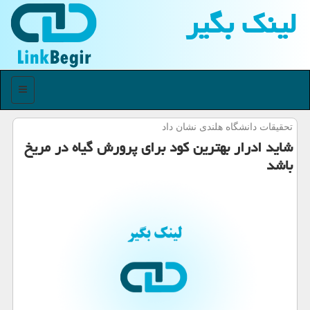
لینك بگیر
منو
تحقیقات دانشگاه هلندی نشان داد
شاید ادرار بهترین كود برای پرورش گیاه در مریخ
باشد