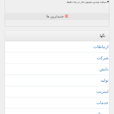
سرقت چندین میلیون دلار در ۲۵ دقیقه
جدیدترین ها
تگها
ارتباطات
شركت
دانش
تولید
اینترنت
خدمات
رپورتاژ