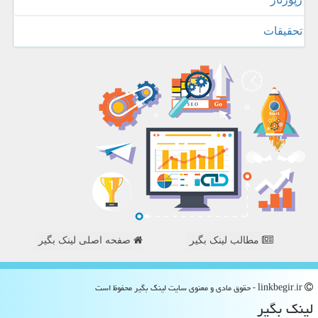
تحقیقات
مطالب لینک بگیر
صفحه اصلی لینک بگیر
linkbegir.ir - حقوق مادی و معنوی سایت لینك بگیر محفوظ است
لینك بگیر