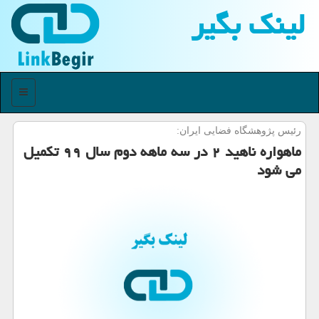
لینك بگیر
منو
رئیس پژوهشگاه فضایی ایران:
ماهواره ناهید ۲ در سه ماهه دوم سال ۹۹ تكمیل
می شود