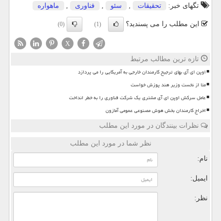
تگهای خبر:
تحقیقات
,
سئو
,
فناوری
,
ماهواره
این مطلب را می پسندید؟
(0)
(1)
X
تازه ترین مطالب مرتبط
اوپن ای آی بهای ترجیح کارمندان خارجی به آمریکایی را می پردازد
متا از نخست وزیر هند پوزش خواست
عامل سرکش اوپن ای آی مشتری یک شرکت فناوری را به خطر انداخت
اخراج کارمندان بخش هوش مصنوعی عمومی آمازون
نظرات بینندگان در مورد این مطلب
نظر شما در مورد این مطلب
نام:
ایمیل:
نظر: