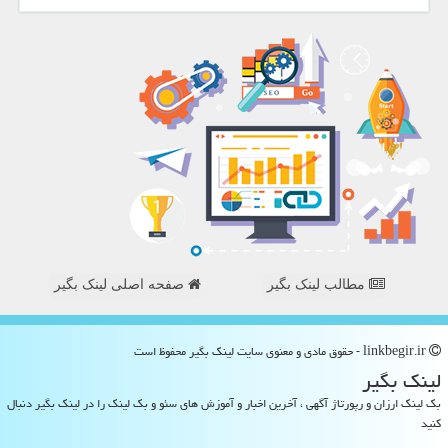
مطالب لینک بگیر
صفحه اصلی لینک بگیر
linkbegir.ir - حقوق مادی و معنوی سایت لینك بگیر محفوظ است
لینك بگیر
بک لینک ارزان و رپورتاژ آگهی ، آخرین اخبار و آموزش های سئو و بک لینک را در لینک بگیر دنبال
کنید