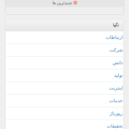
جدیدترین ها
تگها
ارتباطات
شركت
دانش
تولید
اینترنت
خدمات
رپورتاژ
تحقیقات