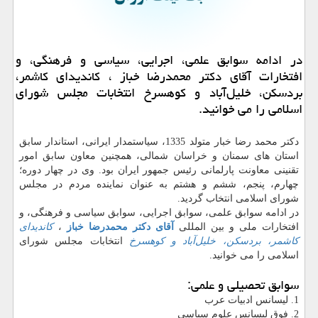
در ادامه سوابق علمی، اجرایی، سیاسی و فرهنگی، و
افتخارات آقای دكتر محمدرضا خباز ، كاندیدای كاشمر،
بردسكن، خلیل‌آباد و كوهسرخ انتخابات مجلس شورای
اسلامی را می خوانید.
دکتر محمد رضا خبار متولد 1335، سیاستمدار ایرانی، استاندار سابق
استان های سمنان و خراسان شمالی، همچنین معاون سابق امور
تقنینی معاونت پارلمانی رئیس جمهور ایران بود. وی در چهار دوره؛
چهارم، پنجم، ششم و هشتم به عنوان نماینده مردم در مجلس
شورای اسلامی انتخاب گردید.
در ادامه سوابق علمی، سوابق اجرایی، سوابق سیاسی و فرهنگی، و
افتخارات ملی و بین المللی
آقای دکتر محمدرضا خباز
،
کاندیدای
کاشمر، بردسکن، خلیل‌آباد و کوهسرخ
انتخابات مجلس شورای
اسلامی را می خوانید.
سوابق تحصیلی و علمی:
1. لیسانس ادبیات عرب
2. فوق لیسانس علوم سیاسی