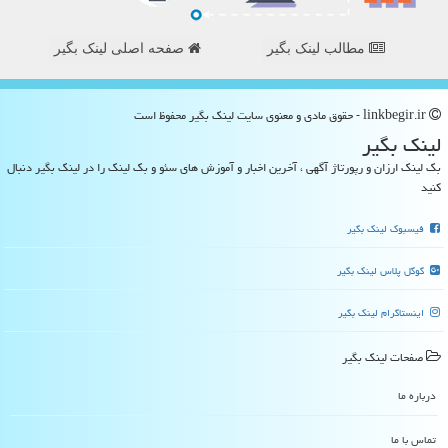
مطالب لینک بگیر
صفحه اصلی لینک بگیر
linkbegir.ir - حقوق مادی و معنوی سایت لینك بگیر محفوظ است
لینك بگیر
بک لینک ارزان و رپورتاژ آگهی ، آخرین اخبار و آموزش های سئو و بک لینک را در لینک بگیر دنبال
کنید
فیسبوک لینک بگیر
گوگل پلاس لینک بگیر
اینستاگرام لینک بگیر
صفحات لینك بگیر
درباره ما
تماس با ما