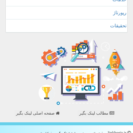
رپورتاژ
تحقیقات
مطالب لینک بگیر
صفحه اصلی لینک بگیر