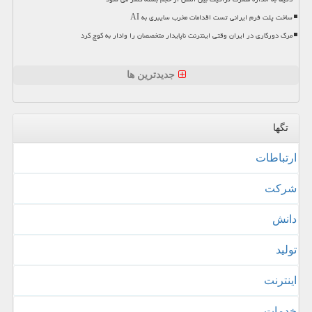
ساخت پلت فرم ایرانی تست اقدامات مخرب سایبری به AI
مرگ دورکاری در ایران وقتی اینترنت ناپایدار متخصصان را وادار به کوچ کرد
جدیدترین ها
تگها
ارتباطات
شركت
دانش
تولید
اینترنت
خدمات