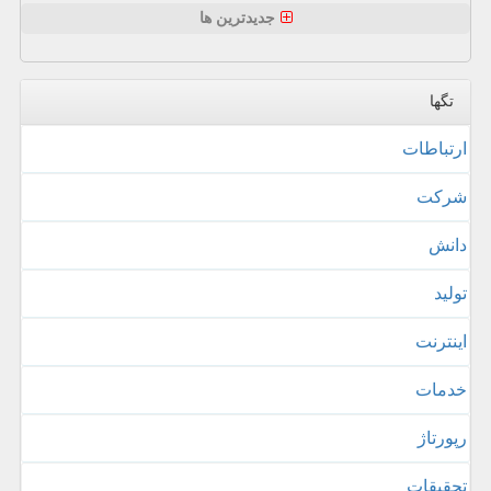
جدیدترین ها
تگها
ارتباطات
شركت
دانش
تولید
اینترنت
خدمات
رپورتاژ
تحقیقات