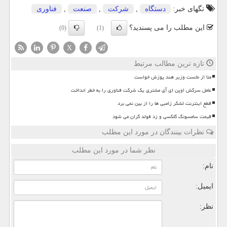
تگهای خبر:
دستگاه
,
شركت
,
صنعت
,
فناوری
این مطلب را می پسندید؟
(0)
(1)
X
تازه ترین مطالب مرتبط
متا از نخست وزیر هند پوزش خواست
عامل سرکش اوپن ای آی مشتری یک شرکت فناوری را به خطر انداخت
قطع اینترنت لشکر زامبی ها را از بین نمی برد
قیمت سامسونگ گلکسی و زد فولد گران می شود
نظرات بینندگان در مورد این مطلب
نظر شما در مورد این مطلب
نام:
ایمیل:
نظر: