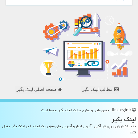
مطالب لینک بگیر
صفحه اصلی لینک بگیر
linkbegir.ir - حقوق مادی و معنوی سایت لینك بگیر محفوظ است
لینك بگیر
بک لینک ارزان و رپورتاژ آگهی ، آخرین اخبار و آموزش های سئو و بک لینک را در لینک بگیر دنبال
کنید