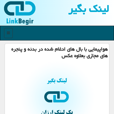
لینك بگیر
منو
هواپیمایی با بال های ادغام شده در بدنه و پنجره
های مجازی بعلاوه عكس