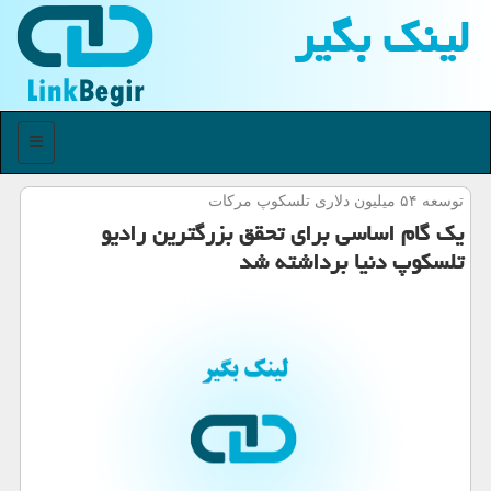
لینك بگیر
منو
توسعه ۵۴ میلیون دلاری تلسكوپ مركات
یك گام اساسی برای تحقق بزرگترین رادیو
تلسكوپ دنیا برداشته شد