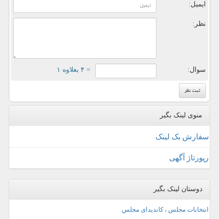
ایمیل:
نظر:
سوال:
= ۴ بعلاوه ۱
منوی لینک بگیر
سفارش بک لینک
رپورتاژ آگهی
دوستان لینک بگیر
انتخابات مجلس ، کاندیدای مجلس