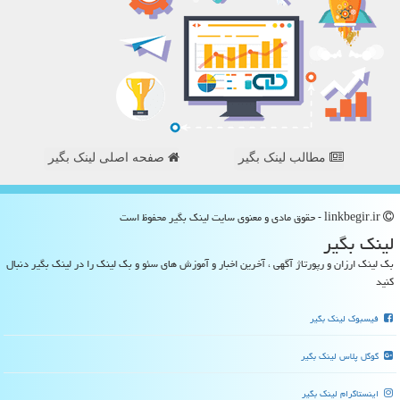
مطالب لینک بگیر
صفحه اصلی لینک بگیر
linkbegir.ir - حقوق مادی و معنوی سایت لینك بگیر محفوظ است
لینك بگیر
بک لینک ارزان و رپورتاژ آگهی ، آخرین اخبار و آموزش های سئو و بک لینک را در لینک بگیر دنبال
کنید
فیسبوک لینک بگیر
گوگل پلاس لینک بگیر
اینستاگرام لینک بگیر