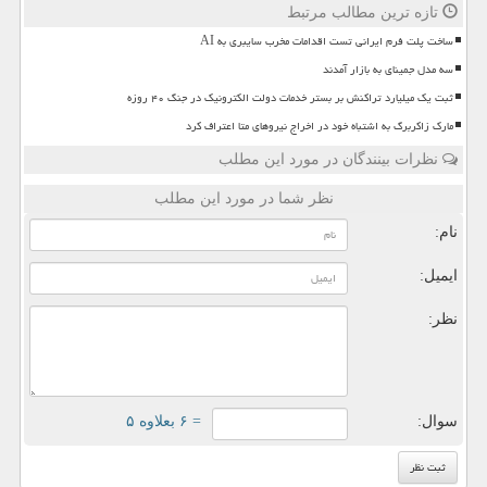
تازه ترین مطالب مرتبط
ساخت پلت فرم ایرانی تست اقدامات مخرب سایبری به AI
سه مدل جمینای به بازار آمدند
ثبت یک میلیارد تراکنش بر بستر خدمات دولت الکترونیک در جنگ ۴۰ روزه
مارک زاکربرگ به اشتباه خود در اخراج نیروهای متا اعتراف کرد
نظرات بینندگان در مورد این مطلب
نظر شما در مورد این مطلب
نام:
ایمیل:
نظر:
سوال:
= ۶ بعلاوه ۵