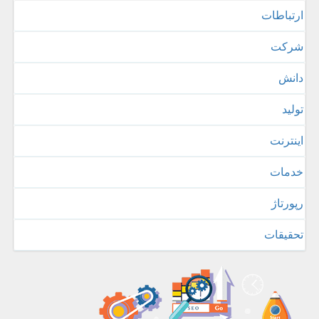
ارتباطات
شركت
دانش
تولید
اینترنت
خدمات
رپورتاژ
تحقیقات