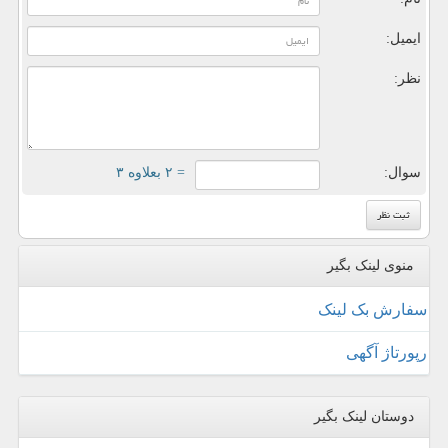
ایمیل:
نظر:
سوال:
= ۲ بعلاوه ۳
منوی لینک بگیر
سفارش بک لینک
رپورتاژ آگهی
دوستان لینک بگیر