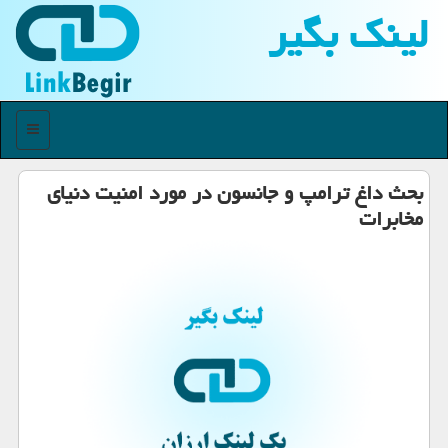
لینك بگیر
منو
بحث داغ ترامپ و جانسون در مورد امنیت دنیای
مخابرات