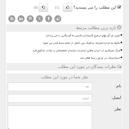
این مطلب را می پسندید؟
(0)
(1)
X
تازه ترین مطالب مرتبط
اوپن ای آی بهای ترجیح کارمندان خارجی به آمریکایی را می پردازد
دقیقا به اندازه مصرف ترافیک بین الملل از حجم بسته کسر می شود
مرگ دورکاری در ایران وقتی اینترنت ناپایدار متخصصان را وادار به کوچ کرد
استارلینک در عراق رسما فعال شد
نظرات بینندگان در مورد این مطلب
نظر شما در مورد این مطلب
نام:
ایمیل:
نظر: