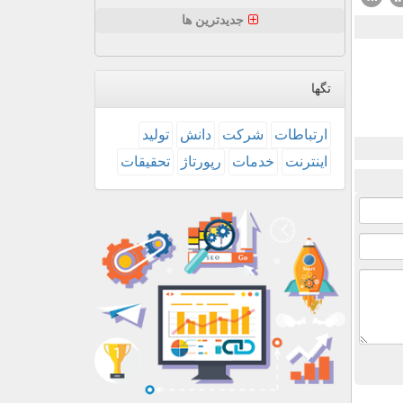
جدیدترین ها
تگها
ارتباطات
شركت
دانش
تولید
اینترنت
خدمات
رپورتاژ
تحقیقات