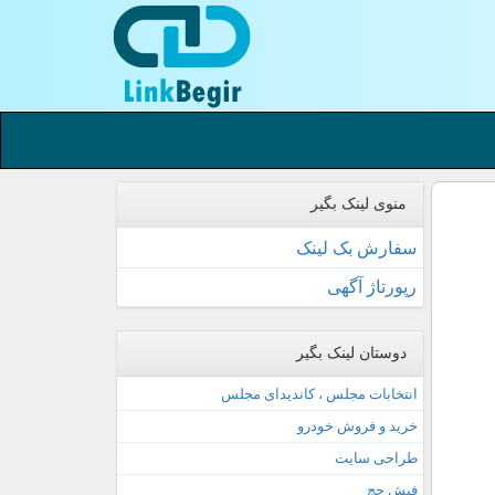
منوی لینک بگیر
سفارش بک لینک
رپورتاژ آگهی
دوستان لینک بگیر
انتخابات مجلس ، کاندیدای مجلس
خرید و فروش خودرو
طراحی سایت
فیش حج